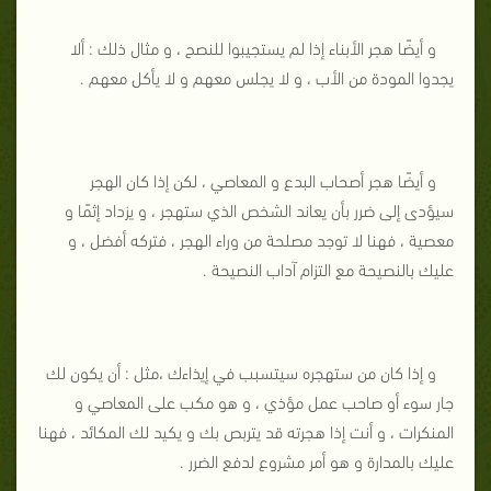
و أيضًا هجر الأبناء إذا لم يستجيبوا للنصح ، و مثال ذلك : ألا
يجدوا المودة من الأب ، و لا يجلس معهم و لا يأكل معهم .
و أيضًا هجر أصحاب البدع و المعاصي ، لكن إذا كان الهجر
سيؤدى إلى ضرر بأن يعاند الشخص الذي ستهجر ، و يزداد إثمًا و
معصية ، فهنا لا توجد مصلحة من وراء الهجر ، فتركه أفضل ، و
عليك بالنصيحة مع التزام آداب النصيحة .
و إذا كان من ستهجره سيتسبب في إيذاءك ،مثل : أن يكون لك
جار سوء أو صاحب عمل مؤذي ، و هو مكب على المعاصي و
المنكرات ، و أنت إذا هجرته قد يتربص بك و يكيد لك المكائد ، فهنا
عليك بالمدارة و هو أمر مشروع لدفع الضرر .