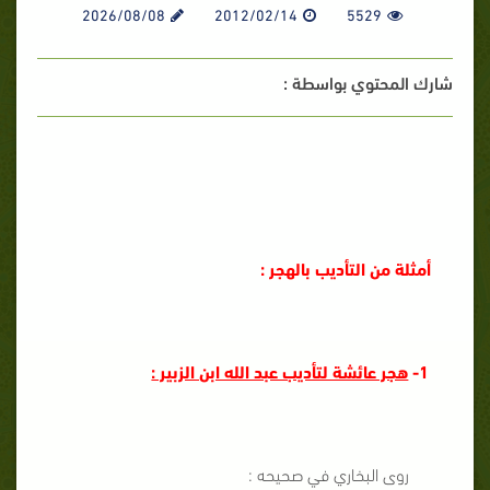
2026/08/08
2012/02/14
5529
شارك المحتوي بواسطة :
أمثلة من التأديب بالهجر :
1-
هجر عائشة لتأديب عبد الله ابن الزبير :
روى البخاري في صحيحه :