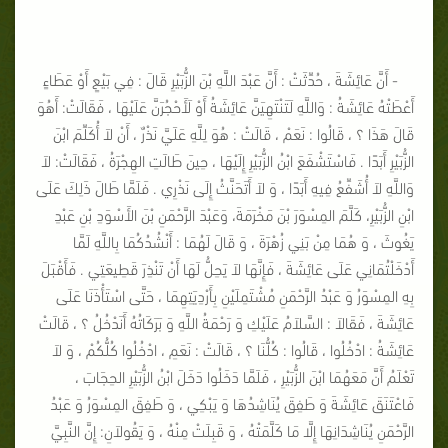
- أَنَّ عَائِشَةَ ، حُدِّثَتْ : أَنَّ عَبْدَ اللَّهِ بْنَ الزُّبَيْرِ قَالَ : فِي بَيْعٍ أَوْ عَطَاءٍ
أَعْطَتْهُ عَائِشَةُ : وَاللَّهِ لَتَنْتَهِيَنَّ عَائِشَةُ أَوْ لَأَحْجُرَنَّ عَلَيْهَا ، فَقَالَتْ: أَهُوَ
قَالَ هَذَا ؟ ، قَالُوا : نَعَمْ ، قَالَتْ : هُوَ لِلَّهِ عَلَيَّ نَذْرٌ ، أَنْ لاَ أُكَلِّمَ ابْنَ
الزُّبَيْرِ أَبَدًا . فَاسْتَشْفَعَ ابْنُ الزُّبَيْرِ إِلَيْهَا ، حِينَ طَالَتِ الهِجْرَةُ ، فَقَالَتْ: لاَ
وَاللَّهِ لاَ أُشَفِّعُ فِيهِ أَبَدًا ، وَ لاَ أَتَحَنَّثُ إِلَى نَذْرِي . فَلَمَّا طَالَ ذَلِكَ عَلَى
ابْنِ الزُّبَيْرِ، كَلَّمَ المِسْوَرَ بْنَ مَخْرَمَةَ، وَعَبْدَ الرَّحْمَنِ بْنَ الأَسْوَدِ بْنِ عَبْدِ
يَغُوثَ ، وَ هُمَا مِنْ بَنِي زُهْرَةَ ، وَ قَالَ لَهُمَا : أَنْشُدُكُمَا بِاللَّهِ لَمَّا
أَدْخَلْتُمَانِي عَلَى عَائِشَةَ ، فَإِنَّهَا لاَ يَحِلُّ لَهَا أَنْ تَنْذِرَ قَطِيعَتِي . فَأَقْبَلَ
بِهِ المِسْوَرُ وَ عَبْدُ الرَّحْمَنِ مُشْتَمِلَيْنِ بِأَرْدِيَتِهِمَا ، حَتَّى اسْتَأْذَنَا عَلَى
عَائِشَةَ ، فَقَالاَ : السَّلاَمُ عَلَيْكِ وَ رَحْمَةُ اللَّهِ وَ بَرَكَاتُهُ أَنَدْخُلُ ؟ ، قَالَتْ
عَائِشَةُ : ادْخُلُوا ، قَالُوا : كُلُّنَا ؟ ، قَالَتْ : نَعَمِ ، ادْخُلُوا كُلُّكُمْ ، وَ لاَ
تَعْلَمُ أَنَّ مَعَهُمَا ابْنَ الزُّبَيْرِ ، فَلَمَّا دَخَلُوا دَخَلَ ابْنُ الزُّبَيْرِ الحِجَابَ ،
فَاعْتَنَقَ عَائِشَةَ وَ طَفِقَ يُنَاشِدُهَا وَ يَبْكِي ، وَ طَفِقَ المِسْوَرُ وَ عَبْدُ
الرَّحْمَنِ يُنَاشِدَانِهَا إِلَّا مَا كَلَّمَتْهُ ، وَ قَبِلَتْ مِنْهُ ، وَ يَقُولاَنِ: إِنَّ النَّبِيَّ