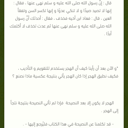
قال : إنَّ رسول الله صلى الله عليه و سلم نهى عنها ، فقال :
إنها لا تصيد صيدًا و لا تنكي عدوًا و إنها تكسر السن وتفقأ
العين ، قال : فعاد ابن أخيه فخذف ، فقال : أحدثك أنَّ رسول
الله صلى الله عليه و سلم نهى عنها ثم عدت تخذف لا أكلمك
أبدًا .
*
و الآن بعد أن رأينا كيف أن الهجر يستخدم للتقويم و التأديب ،
فكيف نطبق الهجر إذا كان الهجر يأتي بنتيجة عكسية ماذا نصنع ؟
الهجر لا يكون إلا بعد النصيحة فإذا لم تأتي النصيحة بنتيجة نلجأ
إلى الهجر .
- قد تكلمنا عن النصيحة في هذا الكتاب فليُرجع إليها - .