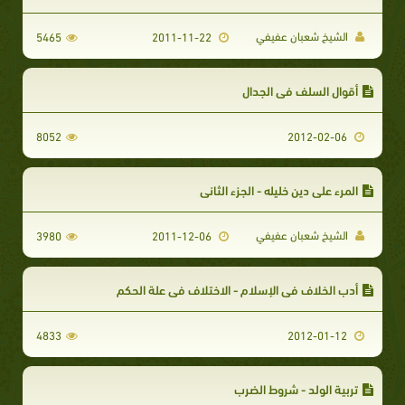
الشيخ شعبان عفيفي
5465
2011-11-22
أقوال السلف في الجدال
8052
2012-02-06
المرء على دين خليله - الجزء الثاني
الشيخ شعبان عفيفي
3980
2011-12-06
أدب الخلاف في الإسلام - الاختلاف في علة الحكم
4833
2012-01-12
تربية الولد - شروط الضرب