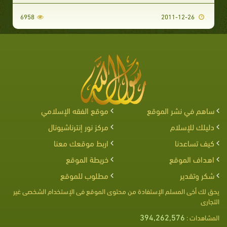
6958
2011-12-26
ساهم في نشر الموقع
موقع الفقه الإسلامي
دليلك للإسلام
مركز نور إنترناشيونال
كيف تساعدنا
اربط موقعك معنا
اهداف الموقع
خريطة الموقع
شكر وتقدير
مطلوب للموقع
يحق لك أخى المسلم الإستفادة من محتوى الموقع فى الإستخدام الشخصى غير
التجارى
394,262,576
المشاهدات :