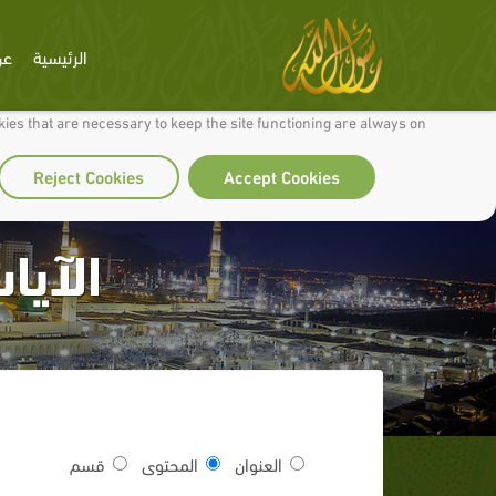
الرئيسية
عن
 to make our site work well for you and so we can continually improve it.
ies that are necessary to keep the site functioning are always on
Reject Cookies
Accept Cookies
الآيات1 و 2 و 3 من سورة
العنوان
المحتوى
قسم