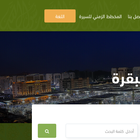
صل بنا
المخطط الزمني للسيرة
اللغة