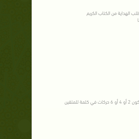
للمتقين