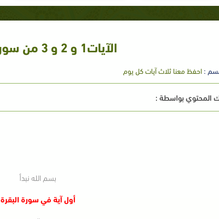
الآيات1 و 2 و 3 من سورة البقرة
سم :
احفظ معنا ثلاث آيات كل يوم
 المحتوي بواسطة :
بسم الله نبدأ
أول آية في سورة البقرة