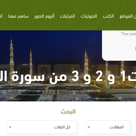
 الموقع
الكتب
الصوتيات
المرئيات
ألبوم الصور
ساهم معنا
ات
We use cookies
The cook
 البقرة
البحث
المقالات
كل اللغات