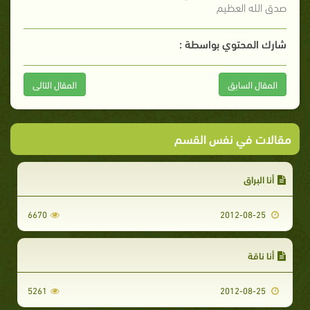
صدق الله العظيم
شارك المحتوي بواسطة :
المقال السابق
المقال التالى
مقالات في نفس القسم
أنا البراق
6670
2012-08-25
أنا ناقة
5261
2012-08-25