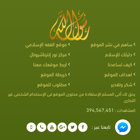
ساهم في نشر الموقع
موقع الفقه الإسلامي
دليلك للإسلام
مركز نور إنترناشيونال
كيف تساعدنا
اربط موقعك معنا
اهداف الموقع
خريطة الموقع
شكر وتقدير
مطلوب للموقع
يحق لك أخى المسلم الإستفادة من محتوى الموقع فى الإستخدام الشخصى غير
التجارى
394,567,451
المشاهدات :
تابعنا عبر :