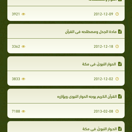
3921
2012-12-09
مادة الجدل ومصطلحه في القرآن
3362
2012-12-18
الحوار النبويّ في مكة
3833
2012-12-02
القرآن الكريم يوجه الحوار النبوي ويؤازره
7188
2013-02-08
الحـوار النبويّ في مكة