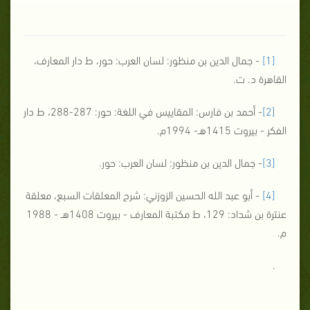
[1]
- جمال الدين بن منظور: لسان العرب: حور، ط دار المعارف،
القاهرة د. ت.
[2]
- أحمد بن فارس: المقاييس في اللغة: حور: 287-288، ط دار
الفكر - بيروت 1415هـ- 1994م.
[3]
- جمال الدين بن منظور: لسان العرب: حور.
[4]
- أبو عبد الله الحسين الزوزني: شرح المعلقات السبع، معلقة
عنترة بن شداد: 129، ط مكتبة المعارف - بيروت 1408هـ - 1988
م.
.