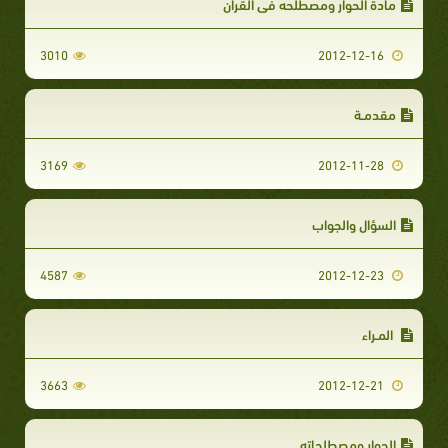
مادة الحوار ومصطلحه في القرآن
3010
2012-12-16
مقدمـة
3169
2012-11-28
السؤال والجواب
4587
2012-12-23
المـراء
3663
2012-12-21
الحوار ومصطلحاته