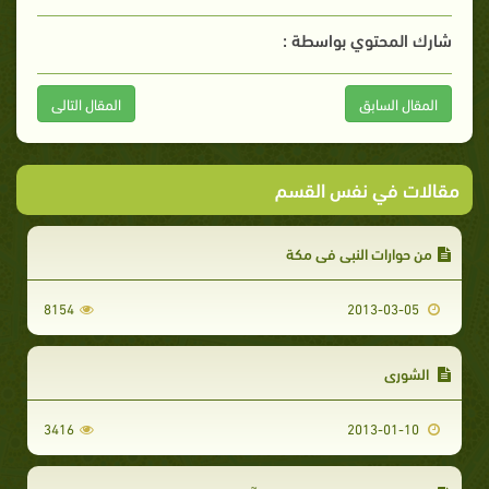
شارك المحتوي بواسطة :
المقال السابق
المقال التالى
مقالات في نفس القسم
من حوارات النبي في مكة
8154
2013-03-05
الشورى
3416
2013-01-10