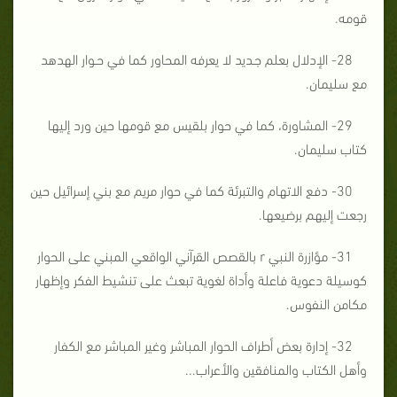
قومه.
28- الإدلال بعلم جـديد لا يعرفه المحاور كما في حـوار الهدهد
مع سليمان.
29- المشاورة، كما في حوار بلقيس مع قومها حين ورد إليها
كتاب سليمان.
30- دفع الاتهام والتبرئة كما في حوار مريم مع بني إسرائيل حين
رجعت إليهم برضيعها.
31- مؤازرة النبي r بالقصص القرآني الواقعي المبني على الحوار
كوسيلة دعوية فاعلة وأداة لغوية تبعث على تنشيط الفكر وإظهار
مكامن النفوس.
32- إدارة بعض أطراف الحوار المباشر وغير المباشر مع الكفار
وأهل الكتاب والمنافقين والأعراب...