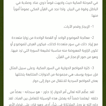
في المرحلة المكية حيث واجهت قوماً ذوي عناد وصلابة في
الباطل وقوة في البيان ولذا نجد في القرآن المكي عموماً أموراً
منها:
1- الإيجاز وقصر الآيات.
2- معالجة الموضوع الواحد أو القصة الواحدة من زوايا متعددة
مع إيراد ذلك في سور متعددة كذلك، فيكون العرض للموضوع أو
تكون الزاوية المعروضة منه مناسبة لطبيعة السورة التي ترد فيها،
وهو من صور الإعجاز في القرآن.
3- كثرة المواضع الحوارية في السور المكية، وعلى سبيل المثال
فإن سورة يوسف هي مجموعة من الحوارات المتتابعة يتخللها
بعض المواضع السردية للانتقال من حوار إلى حوار.
لقد عظّم الله تعالى أمر الحوار، إذ حاور - هو سبحانه - بعضاً من
خلقه ليعلمنا ضمناً أنه يفضل هذه الوسيلة للتعامل بين العباد، لقد
حاور الله عز وجل الملائكة في شأن آدم، وهو قادر على قضاء الأمر