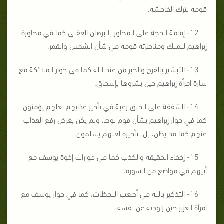
قومه لترك الفاحشة.
12- إقامة الحجة على المحاور بالبرهان العقلي كما في محاورة
إبراهيم للملك ومناظرته قومه في شأن الشمس والقمر.
13- التبشير بالفرج والخير من عند الله كما في حوار الملائكة مع
سارة امرأة إبراهيم حين بشروها بإسحاق.
14- الشفقة على الخلق رغبة في تأخير عذابهم لعلهم يؤمنون
كما في حوار إبراهيم بشأن قوم لوط، ولم يكن بغرض رفع العذاب
عنهم كما قد يظن، بل لتأخيره لعلهم يسلمون.
15- إخفاء الحقيقة والكذب كما في حوارات إخوة يوسف مع
أبيهم في مواضع من السورة.
16- التذكير بالله في أصعب اللحظات، كما في حوار يوسف مع
امرأة العزيز حين راودته عن نفسه.