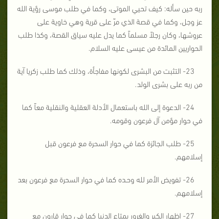
ربه حين سأله: كيف تحيي الموتى، وكما في طلب موسى رؤية الله
عز وجل، وكما في قصة الذي مرّ على قرية وهي خاوية على
عروشها، وكان رجلاً مسلماً كما يدل عليه سياق القصة، وكذا طلب
الحواريين المائدة من عيسى عليه السلام.
23- التثبت من البشرى لكونها مفاجأة، وذلك كما طلب زكريا آية
من ربه على بشرى الولد.
24- الدعوة إلى الله باستعمال الأدلة العقلية والنقلية معاً كما
في حوار مؤمن آل فرعون وقومه.
25- طلب الجائزة كما في حوار السحرة مع فرعون قبل
إسلامهم.
26- تفويض الأمر لله وحـده كما في حوار السحرة مع فرعون بعد
إسلامهم.
27- إظهار الكبر والغرور بمتاع الدنيا كما في حوار قارون مع