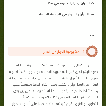
5- القرآن وحوار الدعوة في مكة.
6- القرآن والحوار في المدينة النبوية.
***
1- مشروعية الحوار في القرآن:
شرع الله تعالى الحوار بوصفه وسيلة مثلى للدعوة إلى الله،
دعوة البشر الذين كتب الله عليهم الاختلاف والتنوع، لكنه أراد لهم
منهجاً واحداً ذا أصول عامة محددة هو منهج عبادته وحده سبحانه،
لهذا أرسل الرسل وأنزل الكتب، وجعل القرآن آخرها ومهيمناً عليها
وشاملاً لما جاء فيها ليكون رسالة الله الأخيرة للعالمين بين يدي
الساعة، وشرع الله للناس في كتابه التعارف ووسيلته الأولى
التحاور، إن القرآن الكريم " يعتمد اعتماداً كبيراً على أسلوب الحوار