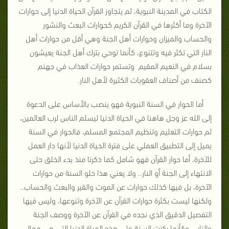
الكتاب في المدينة النبوية، ثم يتجاوز القرآن الحياة الدنيا إلى حوارات
الآخرة وما أكثرها في القرآن الكريم كحوارات البعث والنشور
والحساب والميزان وحوارات أهل الجنة وهي أقل من حوارات أهل
النار التي تكثر فيه وتتنوع، كأنما توحي بترك أهل الجنة يعيشون
بسلام في النعيم المقيم وتستمر حوارات العذاب في جهنم
كصنف من أصناف العقوبات الكثيرة لأهل النار.
أما الحوار في السنة النبوية فهو ينصب بالأساس على الدعوة
إلى الله عز وجل هاهنا في الحياة الدنيا ليسلم الناس لرب العالمين،
ثم حوارات التعليم وتنظيم المجتمع المسلم، فالحوار في السنة
يميل إلى التطبيق العملي على فترة الحياة الدنيا لأنها دار العمل
للآخرة، أما حوار القرآن فهو شامل كما ذكرنا منذ بدء الخلق حتى
الانتهاء إلى الجنة أو النار.. ولا يعني هذا خلو السنة من حوارات
الآخرة، بل فيها كذلك حوارات عن الموت والقبر والبعث والحساب..
ولكنها ليست بكثرة حوارات القرآن عن الآخرة وتنوعها، وليس فيها
التفصيل الدقيق الذي نجده في القرآن عن الآخرة ووصف الجنة
والنار... وكأنما ركزت السنة على هذه الحياة الدنيا التي هي مجال