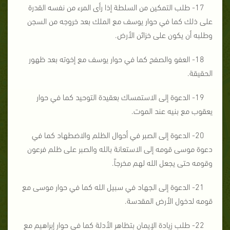
17- طلب التمكين من السلطة إذا رأى المرء من نفسه القدرة
على ذلك كما في حوار يوسف مع الملك بعد خروجه من السجن
وطلبه أن يكون على خزائن الأرض.
18- العفو والصفح كما في حوار يوسف مع إخوته بعد ظهور
الحقيقة.
19- الدعوة إلى الاستمساك بعقيدة التوحيد كما في حوار
يعقوب مع بنيه عند الموت.
20- الدعوة إلى الصبر في أحوال الظلم والاضطهاد كما في
دعوة موسى قومه إلى الاستعانة بالله والصبر على ظلم فرعون
وقومه حتى يجعل الله لهم مخرجاً.
21- الدعوة إلى الجهاد في سبيل الله كما في حوار موسى مع
قومه لدخول الأرض المقدسة.
22- طلب زيادة الإيمان بتظاهر الأدلة كما في حوار إبراهيم مع