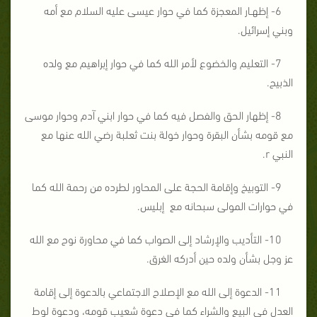
6- إظهـار المعجزة كما في حوار عيسى عليه السلام مع أمه
وبني إسرائيل.
7- التعليم والخضوع لأمر الله كما في حوار إبراهيم مع ولده
الذبيح.
8- إظهار الحق والفصل فيه كما في حوار ابني آدم وحوار موسى
مع قومه بشأن البقرة وحوار خولة بنت ثعلبة رضي الله عنها مع
النبي r.
9- التوبيخ وإقامة الحجة على المحاور لطرده من رحمة الله كما
في حوارات المولى سبحانه مع إبليس.
10- التأديب والإرشاد إلى الصواب كما في محاورة نوح مع الله
عز وجل بشأن ولده حين أدركه الغرق.
11- الدعوة إلى الله مع الإصلاح الاجتماعي بالدعوة إلى إقامة
العدل في البيع والشراء كما في دعوة شعيب قومه، ودعوة لوط