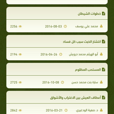
خطوات الشيطان
محمد علي يوسف
2256
2016-08-03
انتشار الخبث سبب كل فساد
أبو الهيثم محمد درويش
2194
2016-04-26
المستحب المظلوم
سارة بنت محمد حسن
2725
2016-10-08
أعطاف العيش بين الاغتراب والأشواق
د. صفية الودغيري
2842
2016-03-21