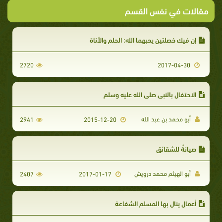
مقالات في نفس القسم
إن فيك خصلتين يحبهما الله: الحلم والأناة
2720
2017-04-30
الاحتفال بالنبي صلى الله عليه وسلم
أبو محمد بن عبد الله
2941
2015-12-20
صيانةٌ للشقائق
أبو الهيثم محمد درويش
2407
2017-01-17
أعمال ينال بها المسلم الشفاعة