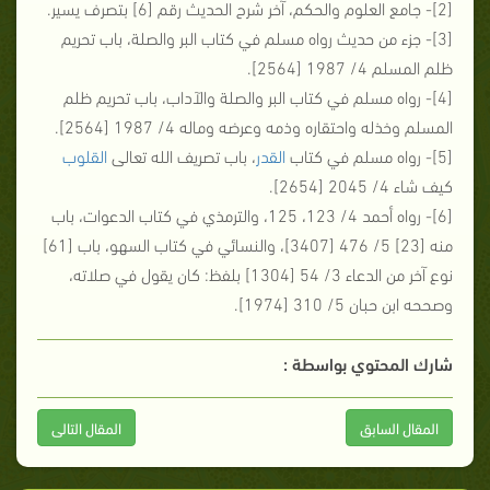
[2]- جامع العلوم والحكم، آخر شرح الحديث رقم [6] بتصرف يسير.
[3]- جزء من حديث رواه مسلم في كتاب البر والصلة، باب تحريم
ظلم المسلم 4/ 1987 [2564].
[4]- رواه مسلم في كتاب البر والصلة والآداب، باب تحريم ظلم
المسلم وخذله واحتقاره وذمه وعرضه وماله 4/ 1987 [2564].
[5]- رواه مسلم في كتاب
القدر
، باب تصريف الله تعالى
القلوب
كيف شاء 4/ 2045 [2654].
[6]- رواه أحمد 4/ 123، 125، والترمذي في كتاب الدعوات، باب
منه [23] 5/ 476 [3407]، والنسائي في كتاب السهو، باب [61]
نوع آخر من الدعاء 3/ 54 [1304] بلفظ: كان يقول في صلاته،
وصححه ابن حبان 5/ 310 [1974].
شارك المحتوي بواسطة :
المقال السابق
المقال التالى