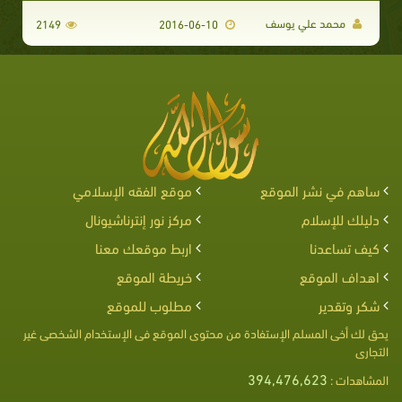
محمد علي يوسف
2149
2016-06-10
ساهم في نشر الموقع
موقع الفقه الإسلامي
دليلك للإسلام
مركز نور إنترناشيونال
كيف تساعدنا
اربط موقعك معنا
اهداف الموقع
خريطة الموقع
شكر وتقدير
مطلوب للموقع
يحق لك أخى المسلم الإستفادة من محتوى الموقع فى الإستخدام الشخصى غير
التجارى
394,476,623
المشاهدات :