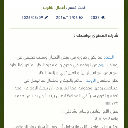
تحت قسم :
أعمال القلوب
2026/08/09
2016/11/06
2033
شارك المحتوي بواسطة :
التعدد
قد يكون ضرورة في بعض الأحيان وسبب حقيقي في
إعفاف
الزوج
عن الوقوع في محرمٍ و لو مجرد النظر المتكرر (فالنظرة
سهم من سهام إبليس) و العين تزني و زناها النظر.
نظراً لانشغال
الزوجة
الدائم بالبيت والأطفال قد تهمل في
احتياجات زوجها وحقوقه، فما المانع من أن يبحث الزوج عن زوجة
تعفه و تكون سبباً في المحافظة على بيته الأول بدلاً من هدمه
؟؟؟!!!!!!
يقول الأخ الفاضل وسام الشاذلي :
واقعة حقيقية .
يعاتبه علي زواجه الثاني ولايحاول أن يعرف الأسباب ولا الدوافع،