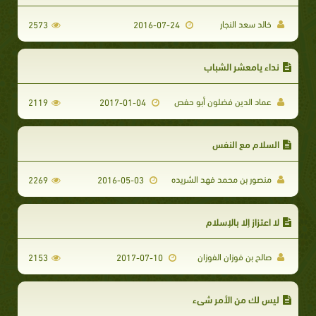
خالد سعد النجار
2573
2016-07-24
نداء يامعشر الشباب
عماد الدين فضلون أبو حفص
2119
2017-01-04
السلام مع النفس
منصور بن محمد فهد الشريده
2269
2016-05-03
لا اعتزاز إلا بالإسلام
صالح بن فوزان الفوزان
2153
2017-07-10
ليس لك من الأمر شيء