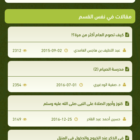
مقالات في نفس القسم
كيف تصوم العام أكثر من مرة؟!
عبد اللطيف بن هاجس الغامدي
2312
2015-09-02
مدرسة الصيام (2)
د. صفية الودغيري
2354
2016-07-01
كنوز وأجور الصلاة على النبي صلى الله عليه وسلم
حسين أحمد عبد القادر
3149
2016-12-25
في الذكر عند الخروج والدخول في المنزل