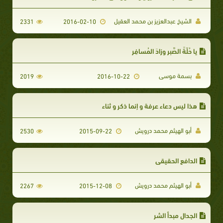
الشيخ عبدالعزيز بن محمد العقيل
2331
2016-02-10
يا حُلّةََ الصَّبرِ وزادَ المُسافِر
بسمة موسى
2019
2016-10-22
هذا ليس دعاء عرفة و إنما ذكر و ثناء
أبو الهيثم محمد درويش
2530
2015-09-22
الدافع الحقيقي
أبو الهيثم محمد درويش
2267
2015-12-08
الجدال مبدأ الشر