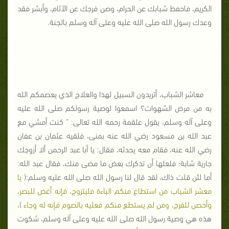
الكريم، فاحفظ شبابك عن الحرام، وصن فرجك عن الآثام، وأبشر فقد
وعدك رسول الله صلى الله عليه وعلى آله وسلم بالجنة.
معاشر الشباب، أتريدون السبيل لهذا والعلاج الذي يعصمكم الله
به من مرض الشهوات؟ اسمعوا لوصية رسولكم صلى الله عليه
وعلى آله وسلم، يقول علقمة رحمه الله تعالى: " كنت أمشي مع
عبد الله بن مسعود رضي الله عنه بمنى، فلقيه عثمان بن عفان
رضي الله عنه، فقام معه يحدثه، فقال: يا أبا عبد الرحمن ألا أزوجك
جارية شابة؛ فلعلها أن تذكرك بعض ما مضى منك، فقال عبد الله:
أما لئن قلت ذاك، لقد قال لنا رسول الله صلى الله عليه وسلم:(
يا
معشر الشباب من استطاع منكم الباءة فليتزوج، فإنه أغض للبصر،
وأحصن للفرج، ومن لم يستطع منكم فعليه بالصوم فإنه له وجاء
)،
هذه هي وصية رسول الله صلى الله عليه وعلى آله وسلم، شكوت