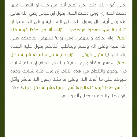
لكني أقول لك ذلك لكي تعلم أنك في حرب لو انتصرت فيها
دخلت الجنة إي وربي دخلت الجنة، يقول ابن عباس رضي الله تعالى
عنه وعن أبيه قال رسول الله صلى الله عليه وعلى آله سلم: (
يا
شباب قريش، احفظوا فروجكم؛ لا تزنوا، ألا من حفظ فرجه فله
الجنة
) رواه الحاكم والبيهقي، وفي رواية للبيهقي يخاطبكم صلى
الله عليه وعلى آله وسلم ويخاطب أمثالكم يقول عليه الصلاة
والسلام: (
يا فتيان قريش، لا تزنوا؛ فإنه من سلم له شبابه دخـل
الجنة
) اسمعها مرة أخرى إن سلم شبابك من الحرام، إن سلم شبابك
من الوقوع والتلطخ في هذه الآثام، إن مرت فترة شبابك وفترة
صبوتك على ما أمرك الله، وعلى ما حثك رسول الله فأبشر وأمّل
(
ألا من حفظ فرجه فله الجنة
) (
من سلم له شبابه دخل الجنة
) هكذا
يقول صلى الله عليه وعلى آله وسلم،