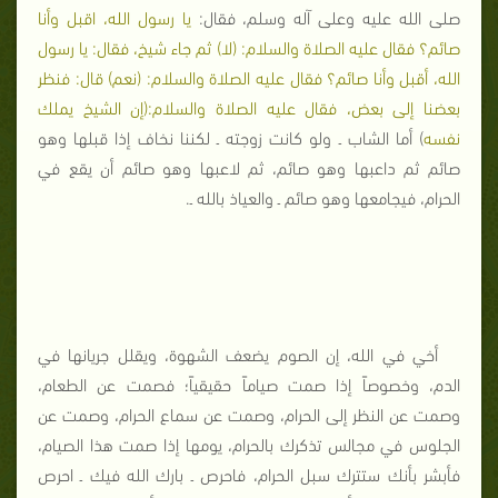
صلى الله عليه وعلى آله وسلم، فقال:
يا رسول الله، اقبل وأنا
صائم؟ فقال عليه الصلاة والسلام: (لا) ثم جاء شيخ، فقال: يا رسول
الله، أقبل وأنا صائم؟ فقال عليه الصلاة والسلام: (نعم) قال: فنظر
بعضنا إلى بعض، فقال عليه الصلاة والسلام:(إن الشيخ يملك
نفسه
) أما الشاب ـ ولو كانت زوجته ـ لكننا نخاف إذا قبلها وهو
صائم ثم داعبها وهو صائم، ثم لاعبها وهو صائم أن يقع في
الحرام، فيجامعها وهو صائم ـ والعياذ بالله ـ.
أخي في الله، إن الصوم يضعف الشهوة، ويقلل جريانها في
الدم، وخصوصاً إذا صمت صياماً حقيقياً؛ فصمت عن الطعام،
وصمت عن النظر إلى الحرام، وصمت عن سماع الحرام، وصمت عن
الجلوس في مجالس تذكرك بالحرام، يومها إذا صمت هذا الصيام،
فأبشر بأنك ستترك سبل الحرام، فاحرص ـ بارك الله فيك ـ احرص