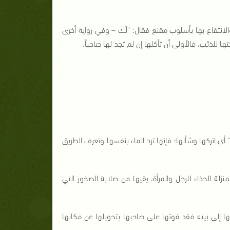
ذها والانتفاع بها بأسلوب مقنع فقال: "لَكَ – وفي رواية أخرى
ا للذئب، فالأولى أن تأكلها إن لم تجد لها صاحباً.
 أي اتركها وشأنها؛ فإنها ترد الماء بنفسها وتعرف الطريق
لة الحذاء للرجل والمرأة، يقيها من صلابة الصخور التي
 إلى بيته فقد فوتها على صاحبها بتحويلها عن مكانها