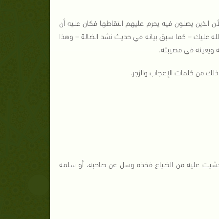
ن الذين يصلون فيه يحرم عليهم التقاطها فكان عليه أن
الله عليك – كما سبق بيانه في حديث نشد الضالة – وهذا
له ويعينه في مصيبته.
ذلك من كلمات الإعجاب والزجر.
خشيت عليه من الضياع فخذه وسل عن صاحبه، أو سلمه