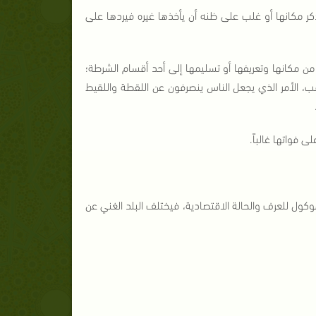
كر مكانها أو غلب على ظنه أن يأخذها غيره فيردها على
 مكانها وتعريفها أو تسليمها إلى أحد أقسام الشرطة؛
ب، الأمر الذي يجعل الناس ينصرفون عن اللقطة واللقيط
 فواتها غالباً.
كول للعرف والحالة الاقتصادية، فيختلف البلد الغني عن