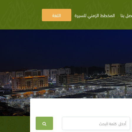
صل بنا
المخطط الزمني للسيرة
اللغة