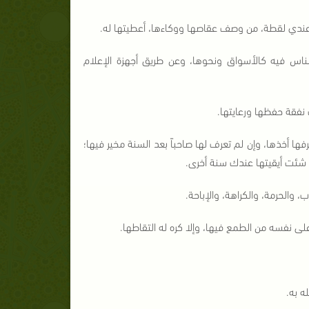
عندي لقطة، من وصف عقاصها ووكاءها، أعطيتها له.
ناس فيه كالأسواق ونحوها، وعن طريق أجهزة الإعلام
نفقة حفظها ورعايتها.
فها أخذها، وإن لم تعرف لها صاحباً بعد السنة مخير فيها؛
شئت أيقيتها عندك سنة أخرى.
 والحرمة، والكراهة، والإباحة.
على نفسه من الطمع فيها، وإلا كره له التقاطها.
ه به.