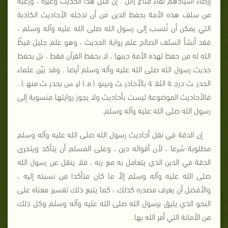
من سلف هذه الأمة بحفظ الدين من أن تدخله الأحاديث الكاذبة
التي يمكن أن تُنسب إلى رسول الله صلى الله عليه وآله وسلم ،
فقد أنشأ السلف الصالح علم رواية الحديث ، وهو علم جليل قيظّ
الله له من حفظ لهذه الأمة دينها ، لا بحفظ القرآن فقط ، بل بحفظ
حديث رسول الله صلى الله عليه وآله وسلم أيضا . وقد بيّن علماء
الحديث درجة الثقة بالأحاديث وبينوا ما ليس بحديث منها .
فالأحاديث الموضوعة ليست بأحاديث ولا يجوز روايتها منسوبة إلى
رسول الله صلى الله عليه وآله وسلم.
إن الدقة في نقل أحاديث رسول الله صلى الله عليه وآله وسلم
مطلوبة شرعا ، لأن أقواله دين ، وعلى المسلم أن يتأكد ويتحرى
الدقة في الدين الذي يتعامل به مع ربه ، فلا ينقل عن رسول الله
صلى الله عليه وآله وسلم إلاّ ما كان متأكدا من نسبته إليه ،
والأفضل أن يعرف مصدره كذلك ، كما يتبع ذلك تفسير معناه على
النحو الذي يليق برسول الله صلى الله عليه وآله وسلم وكل ذلك
من الأمانة التي أمر الله بها.