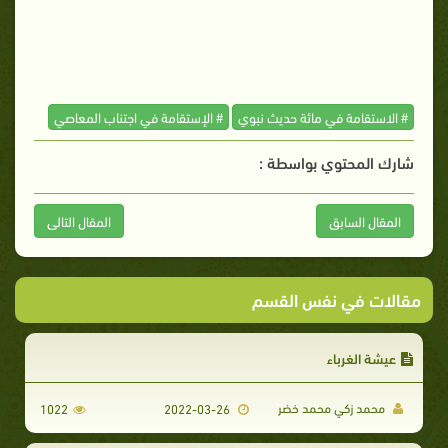
# الاستقامة في مائة حديث نبوي
# الإستقامة في اجتناب المعاصي
شارك المحتوي بواسطة :
المقال السابق
المقال التالى
مقالات في نفس القسم
عيشة الغرباء
محمد زكي محمد خضر
1022
2022-03-26