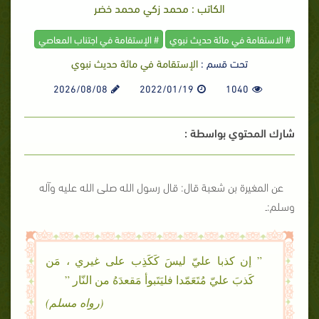
الكاتب : محمد زكي محمد خضر
# الاستقامة في مائة حديث نبوي
# الإستقامة في اجتناب المعاصي
تحت قسم :
الإستقامة في مائة حديث نبوي
2026/08/08
2022/01/19
1040
شارك المحتوي بواسطة :
عن المغيرة بن شعبة قال: قال رسول الله صلى الله عليه وآله
وسلم:ـ
” إن كذبا عليّ ليسَ كَكَذِب على غيري ، مَن
كَذبَ عليّ مُتَعَمّدا فليَتَبوأ مَقعدَهُ من النّار ”
(رواه مسلم)