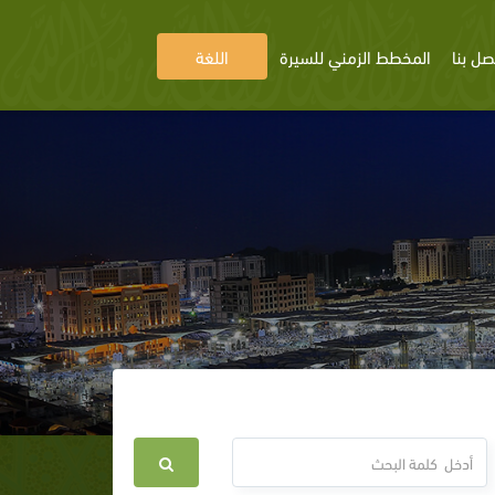
صل بنا
المخطط الزمني للسيرة
اللغة