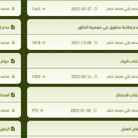
مد زكي محمد خضر
محمد ز
1463
2022-02-27
دم إطاعة مخلوق في معصية الخالق
عدم إس
مد زكي محمد خضر
محمد ز
1818
2021-12-08
تناب الرياء
دوام 
مد زكي محمد خضر
محمد ز
1003
2022-03-14
تناب الإحتكار
المحا
مد زكي محمد خضر
محمد ز
975
2022-01-30
قان العمل
الرفق