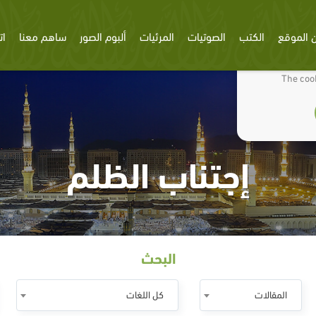
 الموقع
الكتب
الصوتيات
المرئيات
ألبوم الصور
ساهم معنا
ات
We use cookies
The cook
إجتناب الظلم
البحث
المقالات
كل اللغات