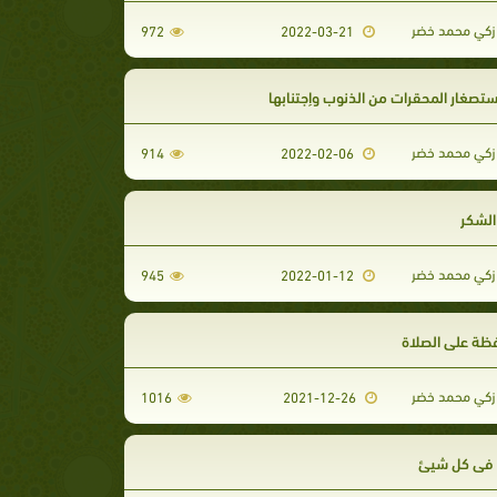
كي محمد خضر
972
2022-03-21
تصغار المحقرات من الذنوب وإجتنابها
كي محمد خضر
914
2022-02-06
الشكر
كي محمد خضر
945
2022-01-12
فظة على الصلاة
كي محمد خضر
1016
2021-12-26
 في كل شيئ