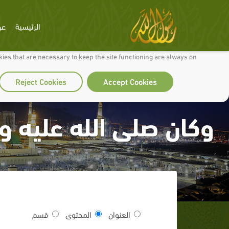
الرئيسية
عن
 to make our site work well for you and so we can continually improve it.
ies that are necessary to keep the site functioning are always on
Reject Cookies
Accept Cookies
وكان صلى الله عليه و
العنوان
المحتوى
قسم