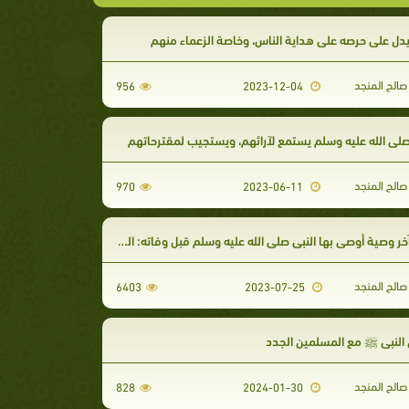
دل على حرصه على هداية الناس، وخاصة الزعماء منهم
الح المنجد
956
2023-12-04
لى الله عليه وسلم يستمع لآرائهم، ويستجيب لمقترحاتهم
الح المنجد
970
2023-06-11
وصية أوصى بها النبي صلى الله عليه وسلم قبل وفاته: الوصية بالصلاة، وبالخدم والعبيد
الح المنجد
6403
2023-07-25
النبي ﷺ مع المسلمين الجدد
الح المنجد
828
2024-01-30