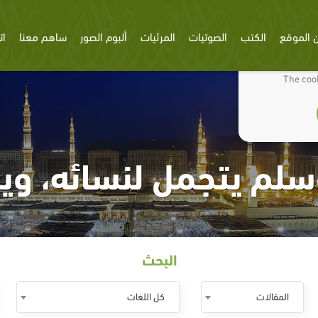
 الموقع
الكتب
الصوتيات
المرئيات
ألبوم الصور
ساهم معنا
ات
We use cookies
The cook
سلم يتجمل لنسائه، وي
البحث
المقالات
كل اللغات