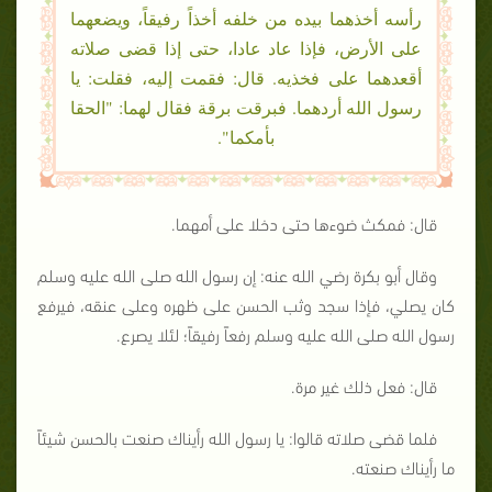
رأسه أخذهما بيده من خلفه أخذاً رفيقاً، ويضعهما
على الأرض، فإذا عاد عادا، حتى إذا قضى صلاته
أقعدهما على فخذيه. قال: فقمت إليه، فقلت: يا
رسول الله أردهما. فبرقت برقة فقال لهما: "الحقا
بأمكما".
قال: فمكث ضوءها حتى دخلا على أمهما.
وقال أبو بكرة رضي الله عنه: إن رسول الله صلى الله عليه وسلم
كان يصلي، فإذا سجد وثب الحسن على ظهره وعلى عنقه، فيرفع
رسول الله صلى الله عليه وسلم رفعاً رفيقاً؛ لئلا يصرع.
قال: فعل ذلك غير مرة.
فلما قضى صلاته قالوا: يا رسول الله رأيناك صنعت بالحسن شيئاً
ما رأيناك صنعته.