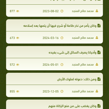
محمد صالح المنجد
877
2023-08-02
وكان يأمر من نذر طاعة أو شرع فيها أن يتمها بعد إسلامه
محمد صالح المنجد
673
2024-03-16
وأحيانا يصرف السائل إلى شيء بفيده
محمد صالح المنجد
572
2024-05-01
ومن ذلك: دعوته لملوك الأرض
محمد صالح المنجد
855
2023-12-05
وكان يغضب على من منع الزكاة منهم