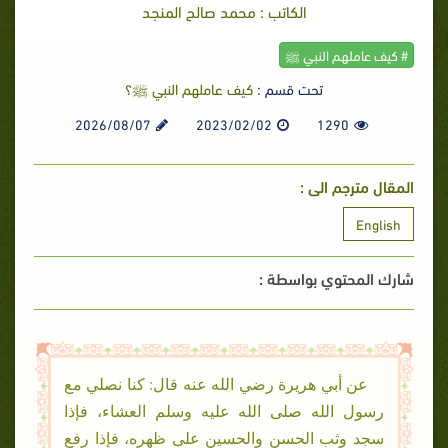
الكاتب : محمد صالح المنجد
# كيف عاملهم النبي ﷺ
تحت قسم :
كيف عاملهم النبي ﷺ؟
2026/08/07
2023/02/02
1290
المقال مترجم الى :
English
شارك المحتوي بواسطة :
عن أبي هريرة رضي الله عنه قال: كنا نصلي مع
رسول الله صلى الله عليه وسلم العشاء، فإذا
سجد وثب الحسن والحسين على ظهره، فإذا رفع