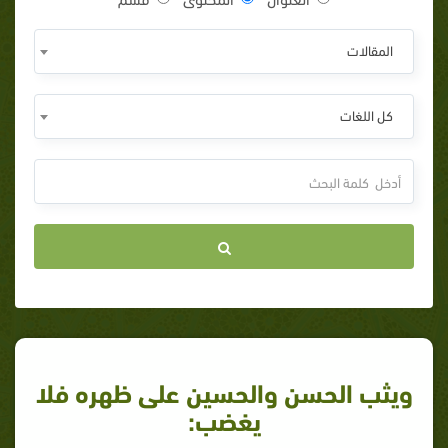
المقالات
كل اللغات
ويثب الحسن والحسين على ظهره فلا
يغضب: