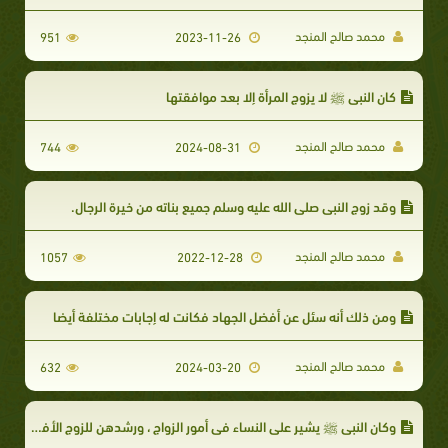
محمد صالح المنجد
951
2023-11-26
كان النبي ﷺ لا يزوج المرأة إلا بعد موافقتها
محمد صالح المنجد
744
2024-08-31
وقد زوج النبي صلى الله عليه وسلم جميع بناته من خيرة الرجال.
محمد صالح المنجد
1057
2022-12-28
ومن ذلك أنه سئل عن أفضل الجهاد فكانت له إجابات مختلفة أيضا
محمد صالح المنجد
632
2024-03-20
وكان النبي ﷺ يشير على النساء في أمور الزواج ، ورشدهن للزوج الأفضل