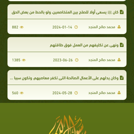
كان ﷺ يسعى أولا للصلح بين المتخاصمين، ولو بالحط من بعض الحق
محمد صالح المنجد
882
2024-01-14
ونهى عن تكليفهم من العمل فوق طاقتهم
محمد صالح المنجد
1385
2023-06-26
وكان يدلهم على الأعمال الصالحة التي تكفر معاصيهم، وتكون سببا في قبول توبتهم
محمد صالح المنجد
560
2024-05-28