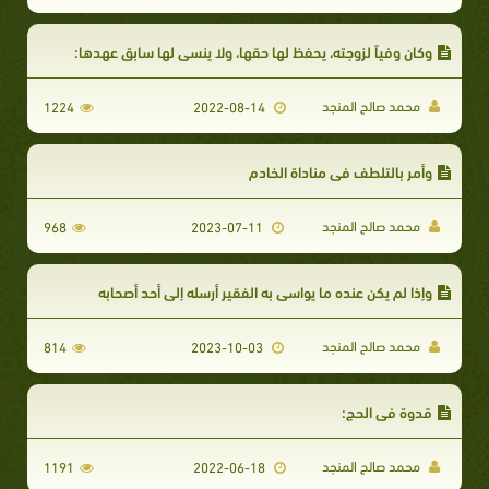
وكان وفياً لزوجته، يحفظ لها حقها، ولا ينسى لها سابق عهدها:
محمد صالح المنجد
1224
2022-08-14
وأمر بالتلطف في مناداة الخادم
محمد صالح المنجد
968
2023-07-11
وإذا لم يكن عنده ما يواسي به الفقير أرسله إلى أحد أصحابه
محمد صالح المنجد
814
2023-10-03
قدوة في الحج:
محمد صالح المنجد
1191
2022-06-18