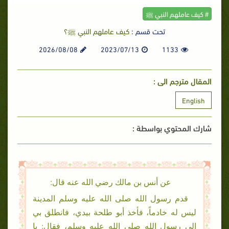
# كيف عاملهم النبي ﷺ
تحت قسم :
كيف عاملهم النبي ﷺ؟
2026/08/08
2023/07/13
1133
المقال مترجم الى :
English
شارك المحتوي بواسطة :
عن أنس بن مالك رضي الله عنه قال:
قدم رسول الله صلى الله عليه وسلم المدينة
ليس له خادماً، فأخذ أبو طلحة بيدي، فانطلق بي
إلى رسول الله صلى الله عليه وسلم، فقال: يا