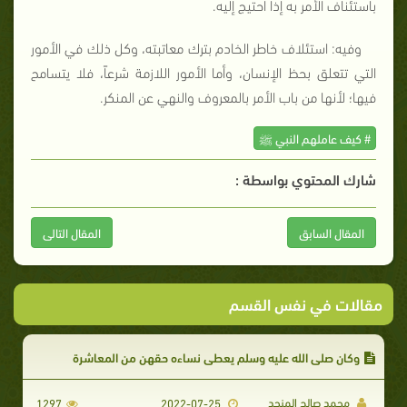
باستئناف الأمر به إذا احتيج إليه.
وفيه: استئلاف خاطر الخادم بترك معاتبته، وكل ذلك في الأمور
التي تتعلق بحظ الإنسان، وأما الأمور اللازمة شرعاً، فلا يتسامح
فيها؛ لأنها من باب الأمر بالمعروف والنهي عن المنكر.
# كيف عاملهم النبي ﷺ
شارك المحتوي بواسطة :
المقال السابق
المقال التالى
مقالات في نفس القسم
وكان صلى الله عليه وسلم يعطي نساءه حقهن من المعاشرة
محمد صالح المنجد
1297
2022-07-25