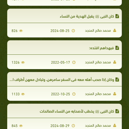
كان النبي ﷺ يقبل الهدية من النساء
محمد صالح المنجد
826
2024-08-25
فبهداهم اقتده:
محمد صالح المنجد
1326
2022-05-17
وكان إذا صحب أهله معه في السفر سامرهن، وتبادل معهن أطراف الحديث:
محمد صالح المنجد
1133
2022-10-25
كان النبي ﷺ يخطب لأصحابه من النساء الصالحات
محمد صالح المنجد
845
2024-08-29