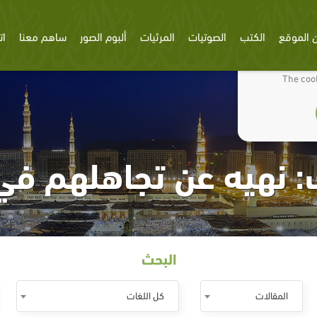
 الموقع
الكتب
الصوتيات
المرئيات
ألبوم الصور
ساهم معنا
ات
We use cookies
The cook
 نهيه عن تجاهلهم في 
البحث
المقالات
كل اللغات