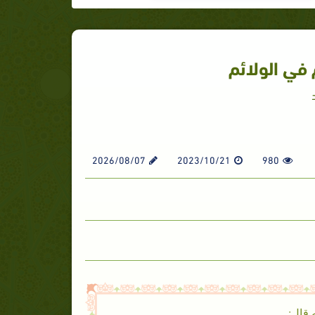
في الولائم
2026/08/07
2023/10/21
980
 قال: