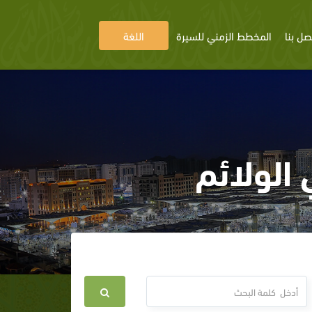
صل بنا
المخطط الزمني للسيرة
اللغة
الولائم