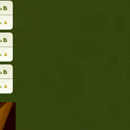
وك
مح
وك
مح
وك
مح