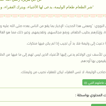
"شر الطعام طعام الوليمة، يدعى لها الأغنياء، ويترك الفقراء،
 النووي: "ومعنى هذا الحديث: الإخبار بما يقع من الناس بعده صلى الله عليه 
ة، وإيثارهم بطيب الطعام، ورفع مجالسهم، وتقديمهم، وغير ذلك مما هو الغالب
 دعيت إلى وليمة فلا بد أن تجيب إذا لم يكن فيها منكرات.
ن للأسف نرى الولائم يدعى إليها الأغنياء الذين ليس لهم إلى ما فيها من الط
قيمون بها أودهم.
صاحب الوليمة، لا تنس الفقراء، ليكن للفقراء نصيب من وليمتك.
 عاملهم النبي ﷺ
 المحتوي بواسطة :