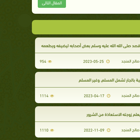
المقال التالى
قصد صلى الله الله عليه وسلم بعض أصحابه ليضيفه ويطعمه
الح المنجد
954
2023-05-25
ة بالجار تشمل المسلم، وغير المسلم
الح المنجد
1114
2023-04-17
علم زوجته الاستعاذة من الشرور
الح المنجد
1110
2022-11-09