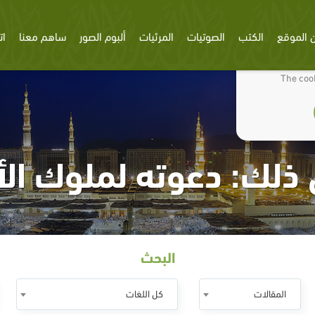
 الموقع
الكتب
الصوتيات
المرئيات
ألبوم الصور
ساهم معنا
ات
We use cookies
The cook
ذلك: دعوته لملوك ال
البحث
المقالات
كل اللغات