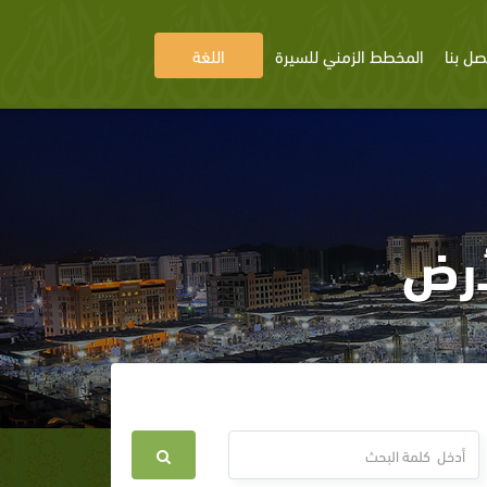
صل بنا
المخطط الزمني للسيرة
اللغة
أرض