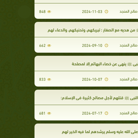
الح المنجد
848
2024-11-03
من هديه مع الصغار : تبريكهم، وتحنيكهم، والدعاء لهم
الح المنجد
662
2024-09-10
نبي ﷺ ينهي عن خصاء البهائم إلا لمصلحة
الح المنجد
833
2024-10-07
لنبى ﷺ قتلهم لأجل مصالح كثيرة فى الإسلام:
الح المنجد
681
2024-07-17
لى الله عليه وسلم يرشدهم لما فيه الخير لهم