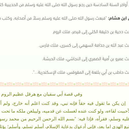
أواخر السنة السادسة حين رجع رسول الله صلى الله عليه وسلم من الحديبية ك
 ابن هشام:
"فبعث رسول الله صلى الله عليه وسلم رسلاً من أصحابه، وكتب مع
ث دحية بن خليفة الكلي إلى قيصر، ملك الروم
ث عبد الله بن حذافة السهمي إلى كسرى، ملك فارس.
ث عمرو بن أمية الضمري إلى النجاشي، ملك الحبشة.
ث حاطب بن أبي بلتعة إلى المقوقس، ملك الإسكندرية...".
وفي قصة أبي سفيان مع هرقل عظيم الروم ق
إن يكن ما تقول فيه حقاً فإنه نبي، وقد كنت اعلم أنه خارج، ولم أ
أحببت لقاءه، ولو كنت عنده لغسلت عن قدميه، وليبلغن ملكه ما تحت ق
ليه وسلم، فقرأه، فإذا فيه: "بسم الله الرحمن الرحيم من محمد رس
تبع الهدى اما بعد، فإني أدعوك بدعاية الإسلام، أسلم تسلم، وأسلم؛ ي