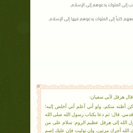
تب إلى الملوك يدعوهم إلى الإسلام.
هم كتباً إلى الملوك يدعوهم فيها إلى الإسلام.
ال هرقل لأبي سفيان:
كن أظنه منكم، ولو أني أعلم أني أخلص إليه؛
دمي. قال: ثم دعا بكتاب رسول الله صلى الله
ول الله إلى هرقل عظيم الروم: سلام على من
ؤتك الله أجرك مرتين، وإن توليت فإن عليك إصم