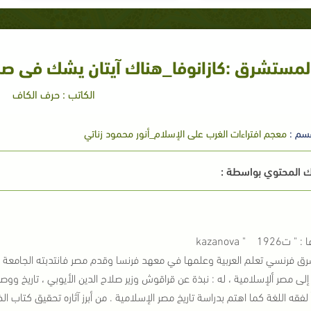
لمستشرق :كازانوفا_هناك آيتان يشك فى صحة
الكاتب : حرف الكاف
سم :
معجم افتراءات الغرب على الإسلام_أنور محمود زناتي
 المحتوي بواسطة :
ت1926 " kazanova
 إلى مصر ألإسلامية ، له : نبذة عن قراقوش وزير صلاح الدين الأيوبي ، تاريخ و
ً لفقه اللغة كما اهتم بدراسة تاريخ مصر الإسلامية . من أبرز آثاره تحقيق كتاب 