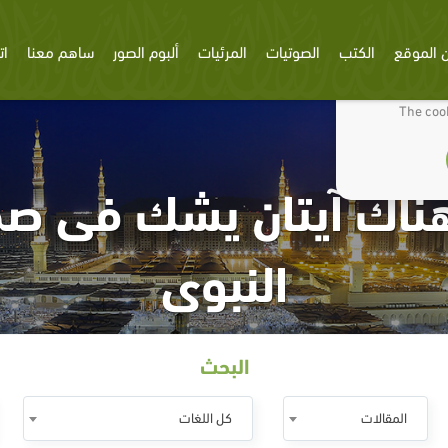
 الموقع
الكتب
الصوتيات
المرئيات
ألبوم الصور
ساهم معنا
ات
We use cookies
The cook
ناك آيتان يشك فى صح
النبوى
البحث
المقالات
كل اللغات