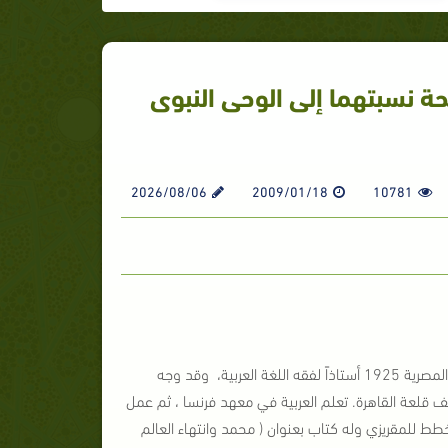
 نسبتهما إلى الوحى النبوى
2026/08/06
2009/01/18
10781
مستشرق فرنسي تعلم العربية وعلمها في معهد فرنسا وقدم مصر فانتدبته الجامعة المصرية 1925 أستاذاً لفقه اللغة العربية، وقد وجه
وصف قلعة القاهرة. تعلم العربية في معهد فرنسا ، ثم عمل
الخطط للمقريزي وله كتاب بعنوان ( محمد وانتهاء العالم