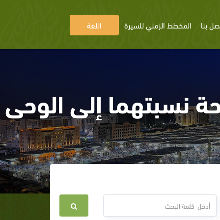
صل بنا
المخطط الزمني للسيرة
اللغة
ة نسبتهما إلى الوحى