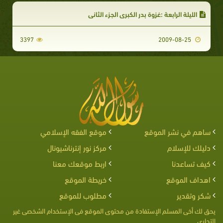
الليلة الرابعة :غزوة بدر الكبرى الجزء الثاني
3397
2009-08-25
ساهم في نشر الموقع
موقع الفقه الإسلامي
دليلك للإسلام
مركز نور إنترناشيونال
كيف تساعدنا
اربط موقعك معنا
اهداف الموقع
خريطة الموقع
شكر وتقدير
مطلوب للموقع
يحق لك أخى المسلم الإستفادة من محتوى الموقع فى الإستخدام الشخصى غير
التجارى