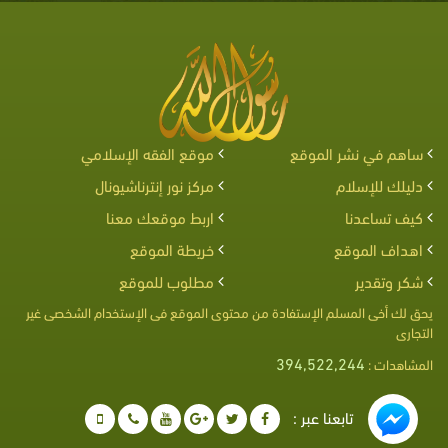
ساهم في نشر الموقع
موقع الفقه الإسلامي
دليلك للإسلام
مركز نور إنترناشيونال
كيف تساعدنا
اربط موقعك معنا
اهداف الموقع
خريطة الموقع
شكر وتقدير
مطلوب للموقع
يحق لك أخى المسلم الإستفادة من محتوى الموقع فى الإستخدام الشخصى غير
التجارى
394,522,244
المشاهدات :
تابعنا عبر :