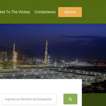
ted To The Victory
Contáctenos
Idioma