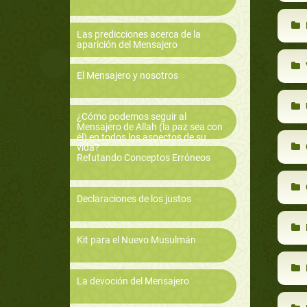
Las predicciones acerca de la
aparición del Mensajero
El Mensajero y nosotros
¿Cómo podemos seguir al
Mensajero de Allah (la paz sea con
él) en todos los aspectos de su
vida?
Refutando Conceptos Erróneos
Declaraciones de los justos
Kit para el Nuevo Musulmán
La devoción del Mensajero