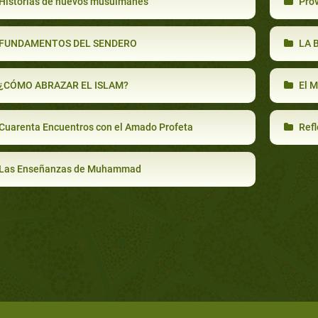
Historias de nuevos musulmanes
Provis
FUNDAMENTOS DEL SENDERO
LA 
¿CÓMO ABRAZAR EL ISLAM?
El M
Cuarenta Encuentros con el Amado Profeta
Refl
Las Enseñanzas de Muhammad