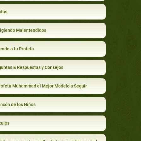
iths
igiendo Malentendidos
ende a tu Profeta
untas & Respuestas y Consejos
rofeta Muhammad el Mejor Modelo a Seguir
incón de los Niños
culos