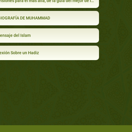
iones para el más allá, de la guía del mejor de los siervos de Al-lah
BIOGRAFÍA DE MUHAMMAD
ensaje del Islam
exión Sobre un Hadiz