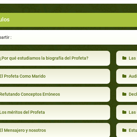
ulos
rtir :
¿Por qué estudiamos la biografía del Profeta?
Las 
El Profeta Como Marido
Aud
Refutando Conceptos Erróneos
Decl
Los méritos del Profeta
Las 
El Mensajero y nosotros
Estu