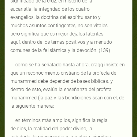
significado de la cruz, el misterio de la
eucaristía, la integridad de los cuatro
evangelios, la doctrina del espíritu santo y
muchos asuntos contingentes, no son vitales.
pero significa que es mejor dejalos latentes
aquí, dentro de los temas positivos y a menudo
comunes de la fe islámica y la devoción. (139)
como se ha señalado hasta ahora, cragg insiste en
que un reconocimiento cristiano de la profecía de
muhammed debe depender de bases bíblicas. y
dentro de esto, evalúa la enseñanza del profeta
muhammed (la paz y las bendiciones sean con él, de
la siguiente manera:
en términos más amplios, significa la regla
de dios, la realidad del poder divino, la
sabiduría, la misericordia y la justicia. significa