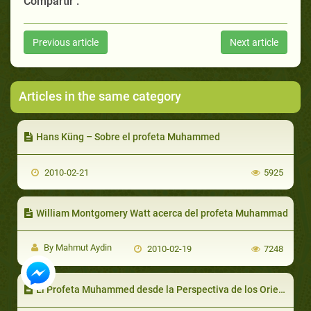
Compartir :
Previous article
Next article
Articles in the same category
Hans Küng – Sobre el profeta Muhammed
2010-02-21
5925
William Montgomery Watt acerca del profeta Muhammad
By Mahmut Aydin
2010-02-19
7248
El Profeta Muhammed desde la Perspectiva de los Orientalistas Cristianos