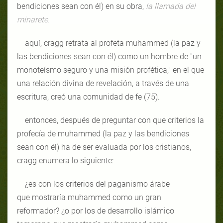
bendiciones sean con él) en su obra,
la llamada del
minarete.
aquí, cragg retrata al profeta muhammed (la paz y
las bendiciones sean con él) como un hombre de "un
monoteísmo seguro y una misión profética," en el que
una relación divina de revelación, a través de una
escritura, creó una comunidad de fe (75).
entonces, después de preguntar con que criterios la
profecía de muhammed (la paz y las bendiciones
sean con él) ha de ser evaluada por los cristianos,
cragg enumera lo siguiente:
¿es con los criterios del paganismo árabe
que mostraría muhammed como un gran
reformador? ¿o por los de desarrollo islámico