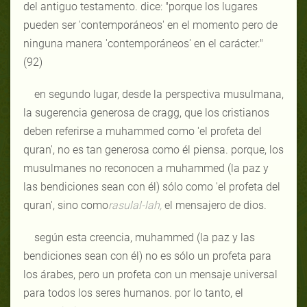
del antiguo testamento. dice: "porque los lugares
pueden ser 'contemporáneos' en el momento pero de
ninguna manera 'contemporáneos' en el carácter."
(92)
en segundo lugar, desde la perspectiva musulmana,
la sugerencia generosa de cragg, que los cristianos
deben referirse a muhammed como 'el profeta del
quran', no es tan generosa como él piensa. porque, los
musulmanes no reconocen a muhammed (la paz y
las bendiciones sean con él) sólo como 'el profeta del
quran', sino como
rasul
al-lah,
el mensajero de dios.
según esta creencia, muhammed (la paz y las
bendiciones sean con él) no es sólo un profeta para
los árabes, pero un profeta con un mensaje universal
para todos los seres humanos. por lo tanto, el