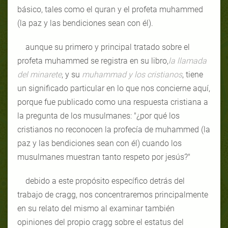
básico, tales como el quran y el profeta muhammed
(la paz y las bendiciones sean con él).
aunque su primero y principal tratado sobre el
profeta muhammed se registra en su libro,
la llamada
del minarete
, y su
muhammad y los cristianos
, tiene
un significado particular en lo que nos concierne aquí,
porque fue publicado como una respuesta cristiana a
la pregunta de los musulmanes: "¿por qué los
cristianos no reconocen la profecía de muhammed (la
paz y las bendiciones sean con él) cuando los
musulmanes muestran tanto respeto por jesús?"
debido a este propósito específico detrás del
trabajo de cragg, nos concentraremos principalmente
en su relato del mismo al examinar también
opiniones del propio cragg sobre el estatus del