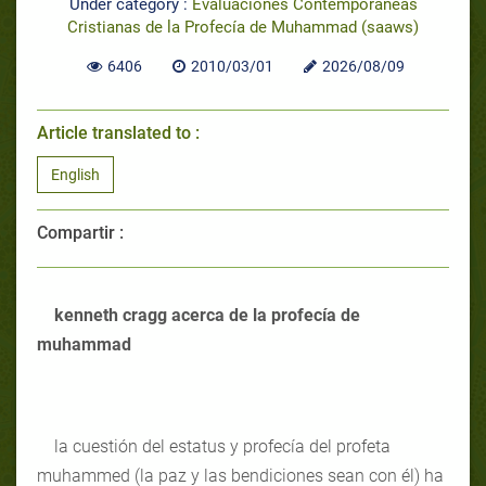
Under category :
Evaluaciones Contemporáneas
Cristianas de la Profecía de Muhammad (saaws)
6406
2010/03/01
2026/08/09
Article translated to :
English
Compartir :
kenneth cragg acerca de la profecía de
muhammad
la cuestión del estatus y profecía del profeta
muhammed (la paz y las bendiciones sean con él) ha