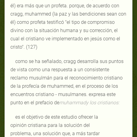
él) era más que un profeta. porque, de acuerdo con
cragg, muhammed (la paz y las bendiciones sean con
él) como profeta testificó "el tipo de compromiso
divino con la situación humana y su corrección, el
cual el cristiano ve implementado en jesús como el
cristo". (127)
como se ha señalado, cragg desarrolla sus puntos
de vista como una respuesta a un consistente
reclamo musulmán para el reconocimiento cristiano
de la profecía de muhammed, en el proceso de los
encuentros cristiano - musulmanes. expresa este
punto en el prefacio de
muhammad
y los cristianos:
es el objetivo de este estudio ofrecer la
opinión cristiana para la solución del
problema, una solución que, a más tardar