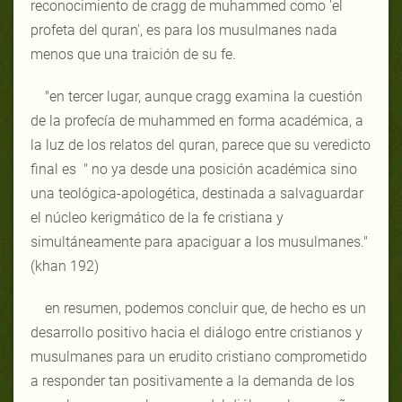
reconocimiento de cragg de muhammed como 'el
profeta del quran', es para los musulmanes nada
menos que una traición de su fe.
"en tercer lugar, aunque cragg examina la cuestión
de la profecía de muhammed en forma académica, a
la luz de los relatos del quran, parece que su veredicto
final es " no ya desde una posición académica sino
una teológica-apologética, destinada a salvaguardar
el núcleo kerigmático de la fe cristiana y
simultáneamente para apaciguar a los musulmanes."
(khan 192)
en resumen, podemos concluir que, de hecho es un
desarrollo positivo hacia el diálogo entre cristianos y
musulmanes para un erudito cristiano comprometido
a responder tan positivamente a la demanda de los