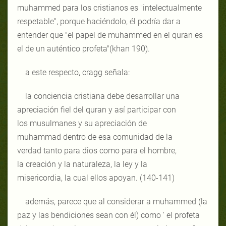
muhammed para los cristianos es "intelectualmente
respetable", porque haciéndolo, él podría dar a
entender que "el papel de muhammed en el quran es
el de un auténtico profeta"(khan 190).
a este respecto, cragg señala:
la conciencia cristiana debe desarrollar una
apreciación fiel del quran y así participar con
los musulmanes y su apreciación de
muhammad dentro de esa comunidad de la
verdad tanto para dios como para el hombre,
la creación y la naturaleza, la ley y la
misericordia, la cual ellos apoyan. (140-141)
además, parece que al considerar a muhammed (la
paz y las bendiciones sean con él) como ' el profeta