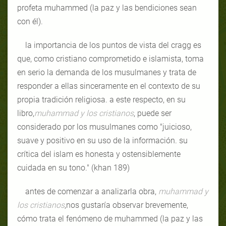
profeta muhammed (la paz y las bendiciones sean
con él).
la importancia de los puntos de vista del cragg es
que, como cristiano comprometido e islamista, toma
en serio la demanda de los musulmanes y trata de
responder a ellas sinceramente en el contexto de su
propia tradición religiosa. a este respecto, en su
libro,
muhammad y los cristianos
, puede ser
considerado por los musulmanes como "juicioso,
suave y positivo en su uso de la información. su
crítica del islam es honesta y ostensiblemente
cuidada en su tono." (khan 189)
antes de comenzar a analizarla obra,
muhammad y
los cristianos
,nos gustaría observar brevemente,
cómo trata el fenómeno de muhammed (la paz y las