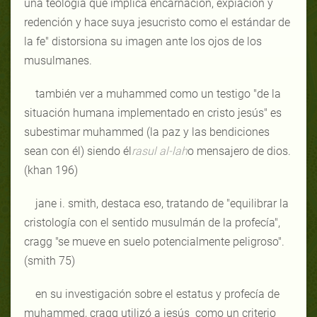
una teología que implica encarnación, expiación y
redención y hace suya jesucristo como el estándar de
la fe" distorsiona su imagen ante los ojos de los
musulmanes.
también ver a muhammed como un testigo "de la
situación humana implementado en cristo jesús" es
subestimar muhammed (la paz y las bendiciones
sean con él) siendo él
rasul al-lah
o mensajero de dios.
(khan 196)
jane i. smith, destaca eso, tratando de "equilibrar la
cristología con el sentido musulmán de la profecía",
cragg "se mueve en suelo potencialmente peligroso".
(smith 75)
en su investigación sobre el estatus y profecía de
muhammed, cragg utilizó a jesús como un criterio