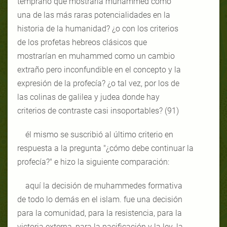
temprano que mostraría muhammed como
una de las más raras potencialidades en la
historia de la humanidad? ¿o con los criterios
de los profetas hebreos clásicos que
mostrarían en muhammed como un cambio
extraño pero inconfundible en el concepto y la
expresión de la profecía? ¿o tal vez, por los de
las colinas de galilea y judea donde hay
criterios de contraste casi insoportables? (91)
él mismo se suscribió al último criterio en
respuesta a la pregunta "¿cómo debe continuar la
profecía?" e hizo la siguiente comparación:
aquí la decisión de muhammedes formativa
de todo lo demás en el islam. fue una decisión
para la comunidad, para la resistencia, para la
victoria externa, para la pacificación y la ley. la