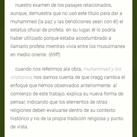
nuestro examen de los pasajes relacionados,
aunque, demuestra que no usó este título para dar a
muhammed (la paz y las bendiciones sean con él) el
estatus oficial de profeta. en su lugar, él lo podría
haber utilizado porque estaba acostumbrado a
llamarlo profeta mientras vivía entre los musulmanes
en medio oriente. (69ff)
cuando nos referimos ala obra,
muhammad y los
cristianos
, nos damos cuenta de que cragg cambia el
enfoque que hemos observados anteriormente. al
comienzo de este trabajo, explica su nueva forma de
pensar, indicando que los elementos de otras
religiones deben evaluarse dentro de su contexto
histórico y no de la propia tradición religiosa y punto
de vista.