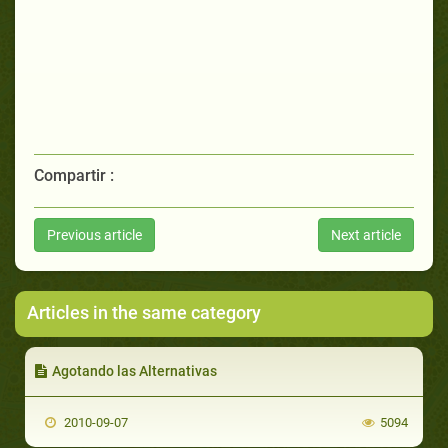
Compartir :
Previous article
Next article
Articles in the same category
Agotando las Alternativas
2010-09-07
5094