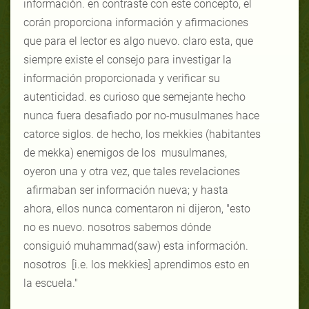
información. en contraste con este concepto, el
corán proporciona información y afirmaciones
que para el lector es algo nuevo. claro esta, que
siempre existe el consejo para investigar la
información proporcionada y verificar su
autenticidad. es curioso que semejante hecho
nunca fuera desafiado por no-musulmanes hace
catorce siglos. de hecho, los mekkies (habitantes
de mekka) enemigos de los musulmanes,
oyeron una y otra vez, que tales revelaciones
afirmaban ser información nueva; y hasta
ahora, ellos nunca comentaron ni dijeron, "esto
no es nuevo. nosotros sabemos dónde
consiguió muhammad(saw) esta información.
nosotros [i.e. los mekkies] aprendimos esto en
la escuela."