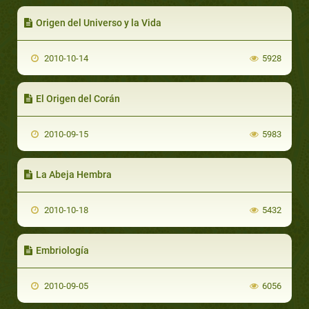
Origen del Universo y la Vida
2010-10-14
5928
El Origen del Corán
2010-09-15
5983
La Abeja Hembra
2010-10-18
5432
Embriología
2010-09-05
6056