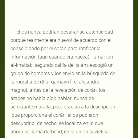
¡ellos nunca podrían desafiar su autenticidad
porque realmente era nuevo! de acuerdo con el
consejo dado por el corán para ratificar la
información (aun cuando era nueva), ' umar ibn
al-khattab, segundo califa del islam, escogió un
grupo de hombres y los envió en la búsqueda de
la muralla de dhul-qarnayn [i.e. alejandro
magno]. antes de la revelación de corán, los
árabes no había oído hablar nunca de
semejante muralla, pero gracias a la descripción
que proporciona el corán, ellos pudieron
descubrirlo. de hecho, se localiza en lo que
ahora se llama durbend, en la unión soviética.