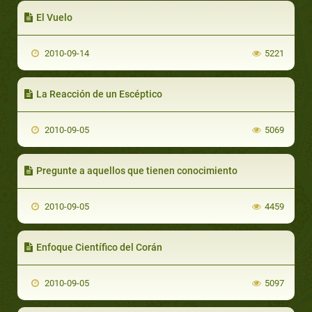
El Vuelo
2010-09-14
5221
La Reacción de un Escéptico
2010-09-05
5069
Pregunte a aquellos que tienen conocimiento
2010-09-05
4459
Enfoque Científico del Corán
2010-09-05
5097