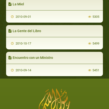
La Miel
2010-09-01
5305
La Gente del Libro
2010-10-17
5499
Encuentro con un Ministro
2010-09-14
5451