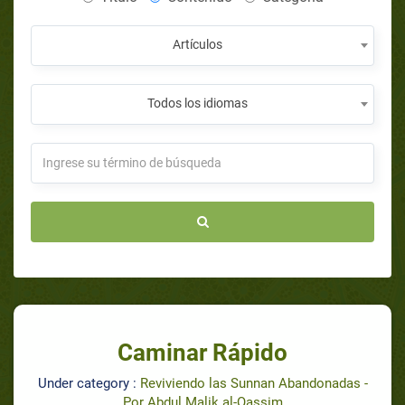
Artículos
Todos los idiomas
Caminar Rápido
Under category :
Reviviendo las Sunnan Abandonadas -
Por Abdul Malik al-Qassim