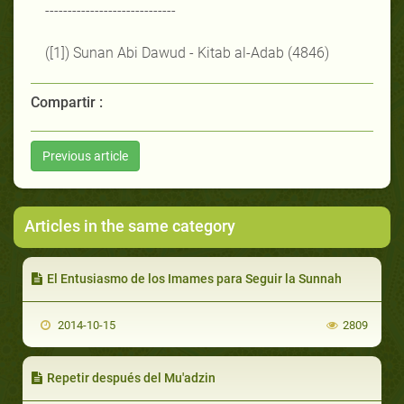
-----------------------------
([1]) Sunan Abi Dawud - Kitab al-Adab (4846)
Compartir :
Previous article
Articles in the same category
El Entusiasmo de los Imames para Seguir la Sunnah
2014-10-15
2809
Repetir después del Mu'adzin