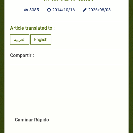
3085
2014/10/16
2026/08/08
Article translated to :
العربية
English
Compartir :
Caminar Rápido