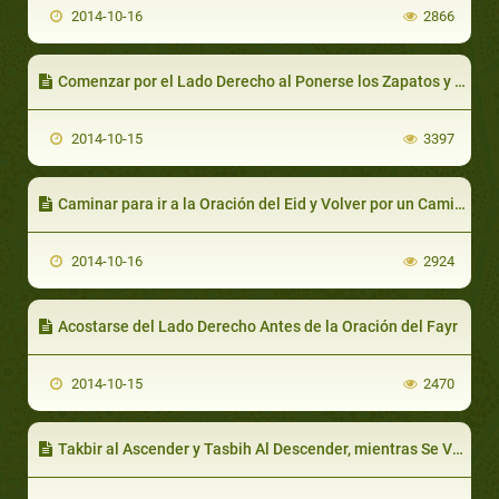
2014-10-16
2866
Comenzar por el Lado Derecho al Ponerse los Zapatos y por el Lado Izquierdo al Sacarlos
2014-10-15
3397
Caminar para ir a la Oración del Eid y Volver por un Camino Diferente
2014-10-16
2924
Acostarse del Lado Derecho Antes de la Oración del Fayr
2014-10-15
2470
Takbir al Ascender y Tasbih Al Descender, mientras Se Viaja