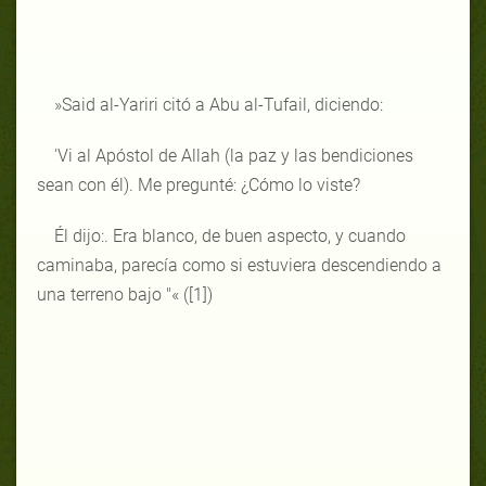
»Said al-Yariri citó a Abu al-Tufail, diciendo:
'Vi al Apóstol de Allah (la paz y las bendiciones
sean con él). Me pregunté: ¿Cómo lo viste?
Él dijo:. Era blanco, de buen aspecto, y cuando
caminaba, parecía como si estuviera descendiendo a
una terreno bajo "« ([1])