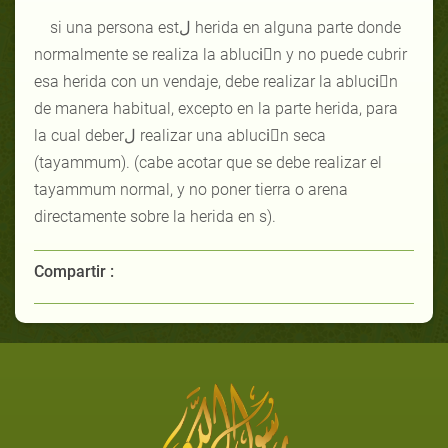
si una persona estل herida en alguna parte donde
normalmente se realiza la abluciَn y no puede cubrir
esa herida con un vendaje, debe realizar la abluciَn
de manera habitual, excepto en la parte herida, para
la cual deberل realizar una abluciَn seca
(tayammum). (cabe acotar que se debe realizar el
tayammum normal, y no poner tierra o arena
directamente sobre la herida en s).
Compartir :