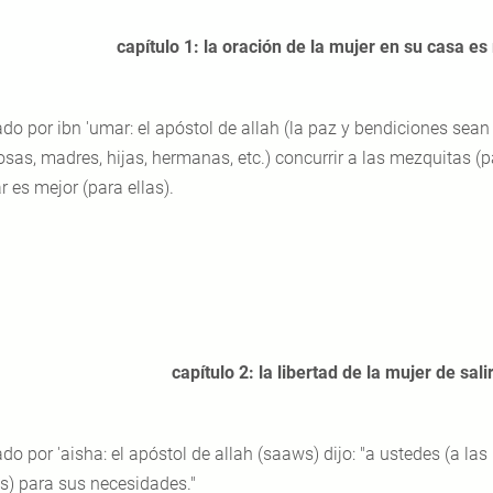
capítulo 1: la oración de la mujer en su casa es
do por ibn 'umar: el apóstol de allah (la paz y bendiciones sean
osas, madres, hijas, hermanas, etc.) concurrir a las mezquitas (p
 es mejor (para ellas).
capítulo 2: la libertad de la mujer de sal
do por 'aisha: el apóstol de allah (saaws) dijo: "a ustedes (a las
s) para sus necesidades."