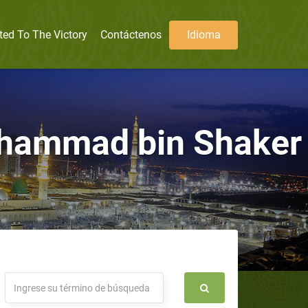
ted To The Victory
Contáctenos
Idioma
uhammad bin Shaker