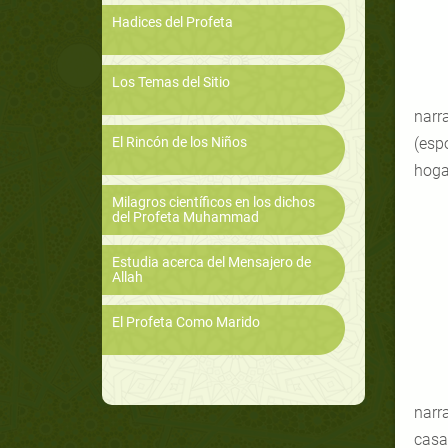
Hadices del Profeta
Los Temas del Sitio
narra
El Rincón de los Niños
(esp
hogar
Milagros científicos en los dichos
del Profeta Muhammad
Estudia acerca del Mensajero de
Allah
El Profeta Como Marido
narra
casa