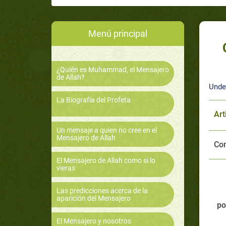
Menú principal
¿Quién es Muhammad, el Mensajero
de Allah?
Unde
La Biografía del Profeta
Art
Un mensaje a quien no cree en el
Mensajero de Allah
Com
El Mensajero de Allah como si lo
vieras
Las predicciones acerca de la
aparición del Mensajero
po
El Mensajero y nosotros