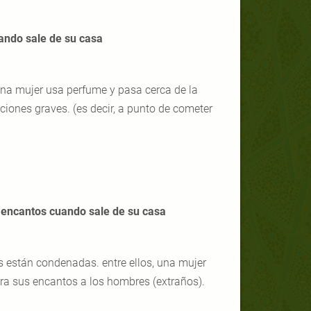
uando sale de su casa
 una mujer usa perfume y pasa cerca de la
rvaciones graves. (es decir, a punto de cometer
s encantos cuando sale de su casa
as están condenadas. entre ellos, una mujer
ra sus encantos a los hombres (extraños).