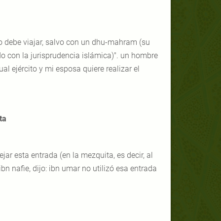
no debe viajar, salvo con un dhu-mahram (su
o con la jurisprudencia islámica)". un hombre
cual ejército y mi esposa quiere realizar el
ta
jar esta entrada (en la mezquita, es decir, al
bn nafie, dijo: ibn umar no utilizó esa entrada