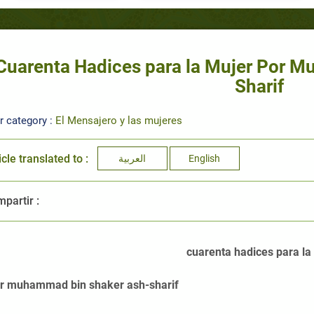
Cuarenta Hadices para la Mujer Por 
Sharif
r category :
El Mensajero y las mujeres
icle translated to :
العربية
English
partir :
cuarenta hadices para la
r muhammad bin shaker ash-sharif