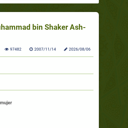
Muhammad bin Shaker Ash-
97482
2007/11/14
2026/08/06
 mujer