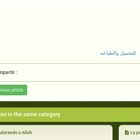
للتحميل والطباعه
partir :
vious article
les in the same category
Adorando a Allah
La p