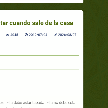
tar cuando sale de la casa
4045
2012/07/04
2026/08/07
a
s:- Ella debe estar tapada- Ella no debe estar