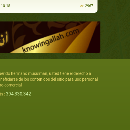
-10-18
2967
erido hermano musulmán, usted tiene el derecho a
neficiarse de los contenidos del sitio para uso personal
no comercial
394,330,342
ts :