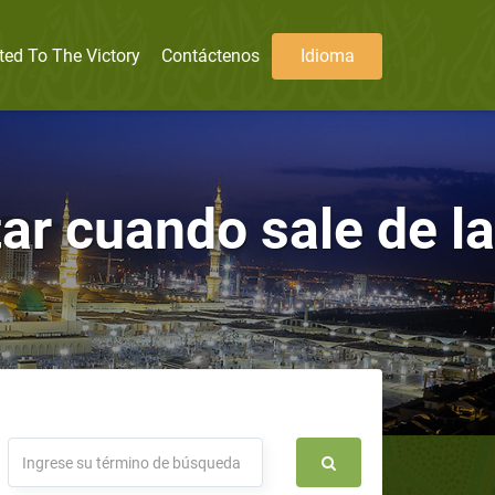
ted To The Victory
Contáctenos
Idioma
ar cuando sale de la