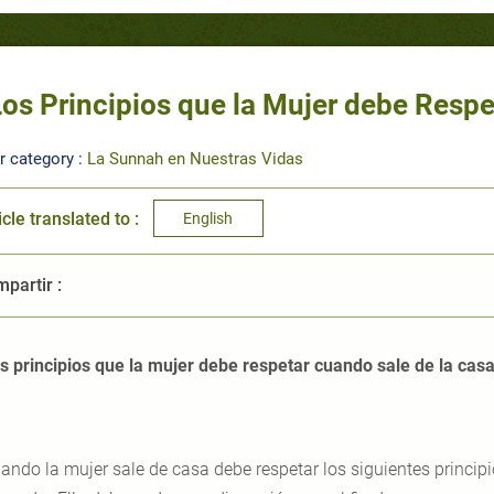
Los Principios que la Mujer debe Respe
r category :
La Sunnah en Nuestras Vidas
icle translated to :
English
partir :
s principios que la mujer debe respetar cuando sale de la cas
ando la mujer sale de casa debe respetar los siguientes principio