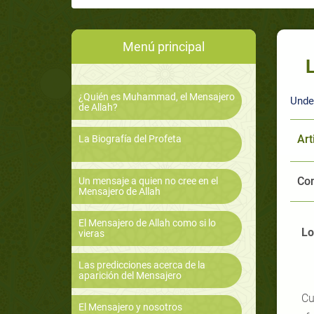
Menú principal
¿Quién es Muhammad, el Mensajero
Unde
de Allah?
Art
La Biografía del Profeta
Com
Un mensaje a quien no cree en el
Mensajero de Allah
El Mensajero de Allah como si lo
Lo
vieras
Las predicciones acerca de la
aparición del Mensajero
Cu
El Mensajero y nosotros