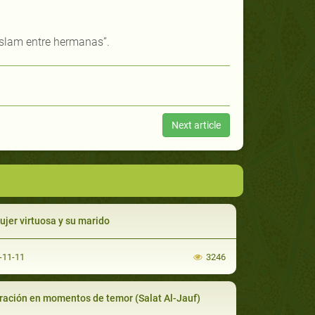
islam entre hermanas”.
Next article
ujer virtuosa y su marido
-11-11
3246
ración en momentos de temor (Salat Al-Jauf)