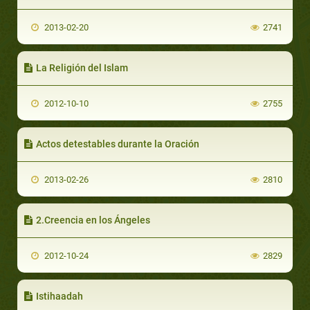
2013-02-20
2741
La Religión del Islam
2012-10-10
2755
Actos detestables durante la Oración
2013-02-26
2810
2.Creencia en los Ángeles
2012-10-24
2829
Istihaadah