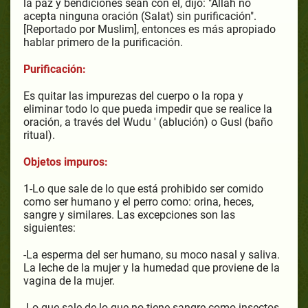
la paz y bendiciones sean con él, dijo: "Allah no
acepta ninguna oración (Salat) sin purificación".
[Reportado por Muslim], entonces es más apropiado
hablar primero de la purificación.
Purificación:
Es quitar las impurezas del cuerpo o la ropa y
eliminar todo lo que pueda impedir que se realice la
oración, a través del Wudu ' (ablución) o Gusl (baño
ritual).
Objetos impuros:
1-Lo que sale de lo que está prohibido ser comido
como ser humano y el perro como: orina, heces,
sangre y similares. Las excepciones son las
siguientes:
-La esperma del ser humano, su moco nasal y saliva.
La leche de la mujer y la humedad que proviene de la
vagina de la mujer.
-Lo que sale de lo que no tiene sangre como insectos.