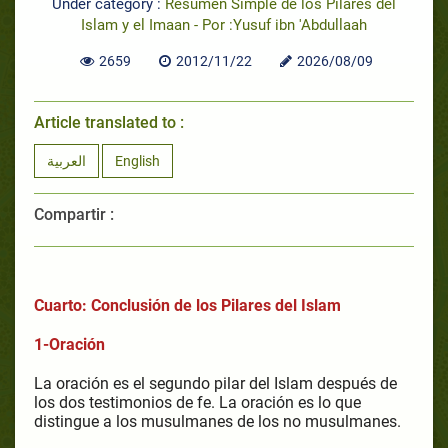
Under category :
Resumen Simple de los Pilares del
Islam y el Imaan - Por :Yusuf ibn 'Abdullaah
2659
2012/11/22
2026/08/09
Article translated to :
العربية
English
Compartir :
Cuarto: Conclusión de los Pilares del Islam
1-
Oración
La oración es el segundo pilar del Islam después de
los dos testimonios de fe. La oración es lo que
distingue a los musulmanes de los no musulmanes.