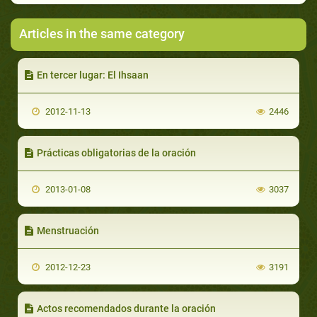
Articles in the same category
En tercer lugar: El Ihsaan
2012-11-13
2446
Prácticas obligatorias de la oración
2013-01-08
3037
Menstruación
2012-12-23
3191
Actos recomendados durante la oración