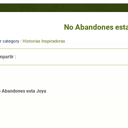
No Abandones est
r category :
Historias Inspiradoras
partir :
 Abandones esta Joya