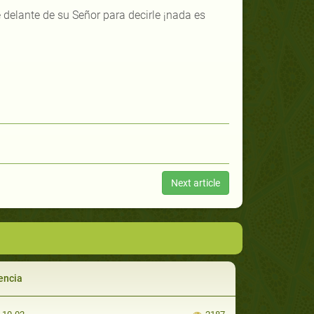
 delante de su Señor para decirle ¡nada es
Next article
encia