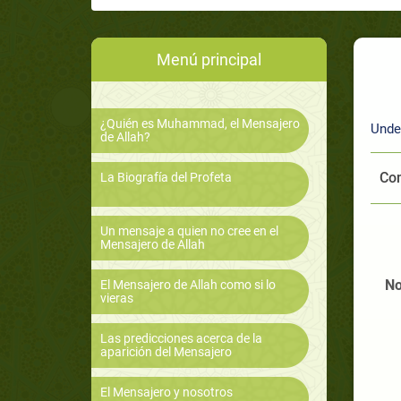
Menú principal
¿Quién es Muhammad, el Mensajero
Unde
de Allah?
Com
La Biografía del Profeta
Un mensaje a quien no cree en el
Mensajero de Allah
No
El Mensajero de Allah como si lo
vieras
Las predicciones acerca de la
aparición del Mensajero
El Mensajero y nosotros