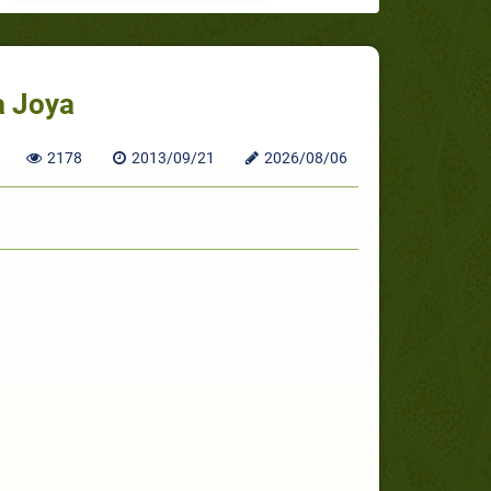
a Joya
2178
2013/09/21
2026/08/06