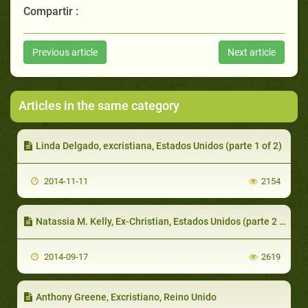
Compartir :
Previous article
Next article
Articles in the same category
Linda Delgado, excristiana, Estados Unidos (parte 1 of 2)
2014-11-11
2154
Natassia M. Kelly, Ex-Christian, Estados Unidos (parte 2 de 2)
2014-09-17
2619
Anthony Greene, Excristiano, Reino Unido