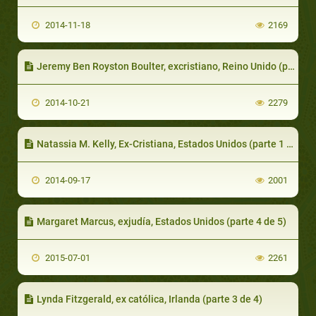
2014-11-18
2169
Jeremy Ben Royston Boulter, excristiano, Reino Unido (parte 2 de 7)
2014-10-21
2279
Natassia M. Kelly, Ex-Cristiana, Estados Unidos (parte 1 de 2)
2014-09-17
2001
Margaret Marcus, exjudía, Estados Unidos (parte 4 de 5)
2015-07-01
2261
Lynda Fitzgerald, ex católica, Irlanda (parte 3 de 4)