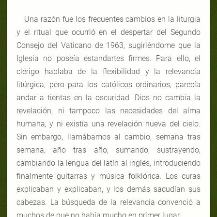
Una razón fue los frecuentes cambios en la liturgia
y el ritual que ocurrió en el despertar del Segundo
Consejo del Vaticano de 1963, sugiriéndome que la
Iglesia no poseía estandartes firmes. Para ello, el
clérigo hablaba de la flexibilidad y la relevancia
litúrgica, pero para los católicos ordinarios, parecía
andar a tientas en la oscuridad. Dios no cambia la
revelación, ni tampoco las necesidades del alma
humana, y ni existía una revelación nueva del cielo.
Sin embargo, llamábamos al cambio, semana tras
semana, año tras año; sumando, sustrayendo,
cambiando la lengua del latín al inglés, introduciendo
finalmente guitarras y música folklórica. Los curas
explicaban y explicaban, y los demás sacudían sus
cabezas. La búsqueda de la relevancia convenció a
muchos de que no había mucho en primer lugar.