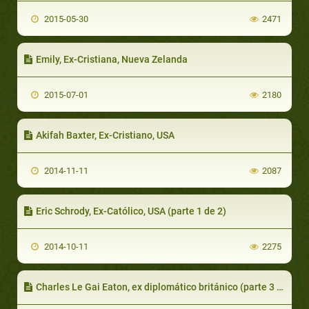
2015-05-30
2471
Emily, Ex-Cristiana, Nueva Zelanda
2015-07-01
2180
Akifah Baxter, Ex-Cristiano, USA
2014-11-11
2087
Eric Schrody, Ex-Católico, USA (parte 1 de 2)
2014-10-11
2275
Charles Le Gai Eaton, ex diplomático británico (parte 3 de 6)