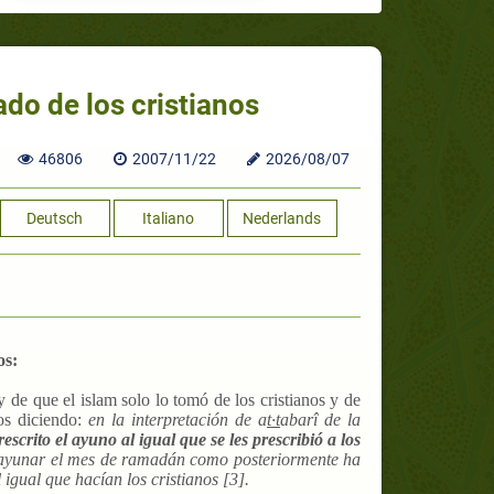
ado de los cristianos
46806
2007/11/22
2026/08/07
Deutsch
Italiano
Nederlands
os:
 de que el islam solo lo tomó de los cristianos y de
ros diciendo:
en la interpretación de a
t·t
abarî de la
escrito el ayuno al igual que se les prescribió a los
yunar el mes de ramadán como posteriormente ha
igual que hacían los cristianos [3].