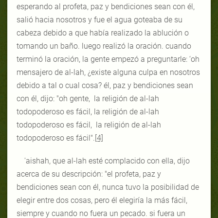
esperando al profeta, paz y bendiciones sean con él,
salió hacia nosotros y fue el agua goteaba de su
cabeza debido a que había realizado la ablución o
tomando un baño. luego realizó la oración. cuando
terminó la oración, la gente empezó a preguntarle: ‘oh
mensajero de al-lah, ¿existe alguna culpa en nosotros
debido a tal o cual cosa? él, paz y bendiciones sean
con él, dijo: "oh gente, la religión de al-lah
todopoderoso es fácil, la religión de al-lah
todopoderoso es fácil, la religión de al-lah
todopoderoso es fácil".
[4]
'aishah, que al-lah esté complacido con ella, dijo
acerca de su descripción: "el profeta, paz y
bendiciones sean con él, nunca tuvo la posibilidad de
elegir entre dos cosas, pero él elegiría la más fácil,
siempre y cuando no fuera un pecado. si fuera un