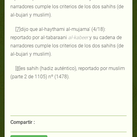
narradores cumple los criterios de los dos sahihs (de
al-bujari y muslim).
[7]
dijo que al-haythami al-mujama' (4/18):
reportado por al-tabaraani
al-kabeer
y su cadena de
narradores cumple los criterios de los dos sahihs (de
al-bujari y muslim).
[8]
es sahih (hadiz auténtico), reportado por muslim
(parte 2 de 1105) nº (1478).
Compartir :