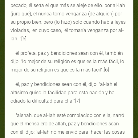
pecado, él sería el que más se aleje de ello. por al-lah
(juro que), él nunca tomó venganza (de alguien) por
su propio bien, pero (lo hizo) sólo cuando había leyes
violadas, en cuyo caso, él tomaría venganza por al-
lah. "
[5]
él profeta, paz y bendiciones sean con él, también
dijo: "lo mejor de su religión es que es la más fácil, lo
mejor de su religión es que es la más fácil".
[6]
él, paz y bendiciones sean con él, dijo: "al-lah el
altísimo quiso la facilidad para esta nación y ha
odiado la dificultad para ella."
[7]
"aishah, que al-lah esté complacido con ella, narró
que el mensajero de allah, paz y bendiciones sean
con él, dijo: "al-lah no me envió para hacer las cosas