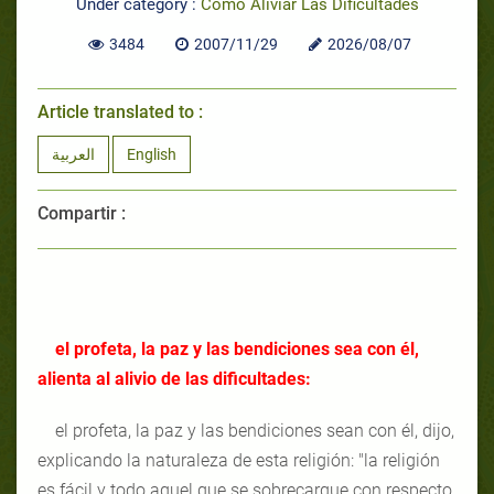
Under category :
Cómo Aliviar Las Dificultades
3484
2007/11/29
2026/08/07
Article translated to :
العربية
English
Compartir :
el profeta, la paz y las bendiciones sea con él,
alienta al alivio de las dificultades:
el profeta, la paz y las bendiciones sean con él, dijo,
explicando la naturaleza de esta religión: "la religión
es fácil y todo aquel que se sobrecargue con respecto