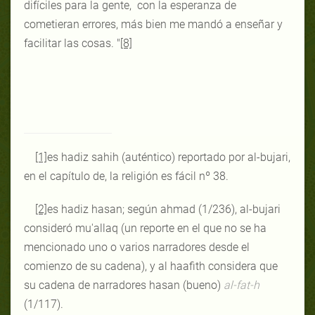
difíciles para la gente, con la esperanza de
cometieran errores, más bien me mandó a enseñar y
facilitar las cosas. "
[8]
[1]
es hadiz sahih (auténtico) reportado por al-bujari,
en el capítulo de, la religión es fácil nº 38.
[2]
es hadiz hasan; según ahmad (1/236), al-bujari
consideró mu'allaq (un reporte en el que no se ha
mencionado uno o varios narradores desde el
comienzo de su cadena), y al haafith considera que
su cadena de narradores hasan (bueno)
al-fat-h
(1/117).