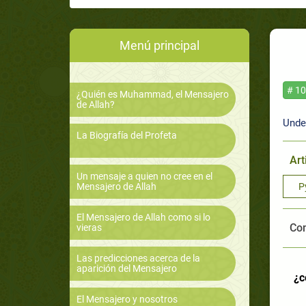
Menú principal
# 10
¿Quién es Muhammad, el Mensajero
de Allah?
Unde
La Biografía del Profeta
Art
Un mensaje a quien no cree en el
Mensajero de Allah
Р
El Mensajero de Allah como si lo
Com
vieras
Las predicciones acerca de la
aparición del Mensajero
¿c
El Mensajero y nosotros