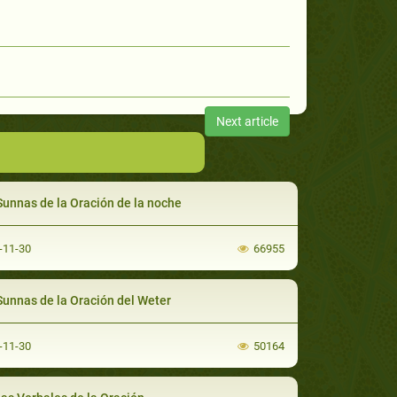
Next article
Sunnas de la Oración de la noche
-11-30
66955
Sunnas de la Oración del Weter
-11-30
50164