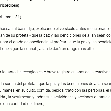
ricordioso}
al-imran: 31) .
 hassan al basri dijo, explicando el versículo antes mencionado: 
ah de su profeta - que la paz y las bendiciones de allah sean con
 por el grado de obediencia al profeta - que la paz y las bendici
l que sigue la sunnah, allah le dará un rango más alto.
r lo tanto, he recogido este breve registro en aras de la reactivac
 la sunna del profeta - que la paz y las bendiciones de allah sean
lmanes, en su culto, comida, bebida, trato con las personas, el u
lida , la vestimenta y todas sus actividades y acciones durante
de una cantidad de dinero,