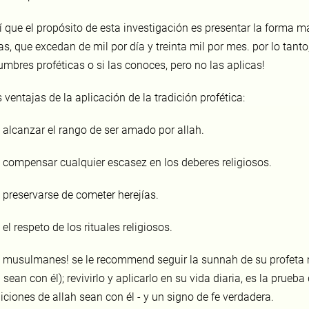
í que el propósito de esta investigación es presentar la forma má
ias, que excedan de mil por día y treinta mil por mes. por lo tan
umbres proféticas o si las conoces, pero no las aplicas!
s ventajas de la aplicación de la tradición profética:
- alcanzar el rango de ser amado por allah.
- compensar cualquier escasez en los deberes religiosos.
- preservarse de cometer herejías.
- el respeto de los rituales religiosos.
 musulmanes! se le recommend seguir la sunnah de su profeta
 sean con él); revivirlo y aplicarlo en su vida diaria, es la prueb
iciones de allah sean con él - y un signo de fe verdadera.