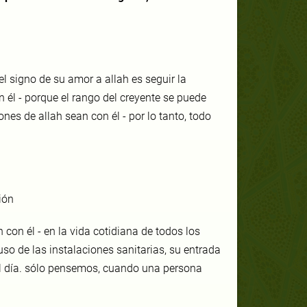
el signo de su amor a allah es seguir la
 él - porque el rango del creyente se puede
ones de allah sean con él - por lo tanto, todo
ión
 con él - en la vida cotidiana de todos los
so de las instalaciones sanitarias, su entrada
 el día. sólo pensemos, cuando una persona