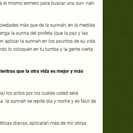
erá el mismo esmero para buscar una sun- nah
piedades más que de la sunnah, en la medida
nga la sunna del profeta (que la paz y las
en aplicar la sunnah en los asuntos de su vida
ndo lo coloquen en tu tumba y la gente vierta
ientras que la otra vida es mejor y más
a) los actos por los cuales usted será
. la sunnah se repite día y noche y es fácil de
éticas diarias, aplicarán más de mil obras