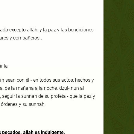
ado excepto allah, y la paz y las bendiciones
ares y compañeros,,,
r la
lah sean con él - en todos sus actos, hechos y
ca, de la mañana a la noche. dzul- nun al
, seguir la sunnah de su profeta - que la paz y
s órdenes y su sunnah.
 pecados. allah es indulgente,