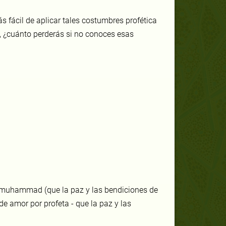
s fácil de aplicar tales costumbres profética
to, ¿cuánto perderás si no conoces esas
 muhammad (que la paz y las bendiciones de
a de amor por profeta - que la paz y las