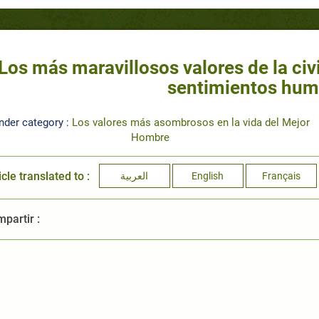
Los más maravillosos valores de la civ
sentimientos hu
nder category :
Los valores más asombrosos en la vida del Mejor
Hombre
icle translated to :
العربية
English
Français
partir :