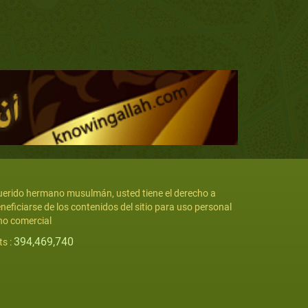
erido hermano musulmán, usted tiene el derecho a
neficiarse de los contenidos del sitio para uso personal
no comercial
394,469,740
ts :