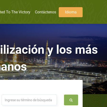
ted To The Victory
Contáctenos
Idioma
ilización y los más
manos