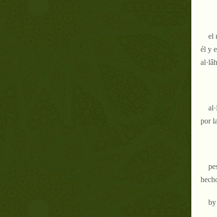
el
él y 
al·lâ
al
por l
pe
hecho
b