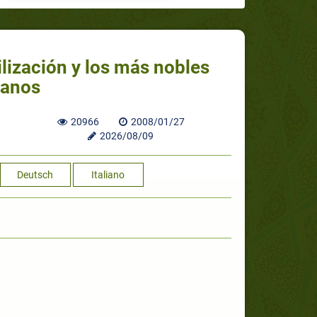
ilización y los más nobles
manos
20966
2008/01/27
2026/08/09
Deutsch
Italiano