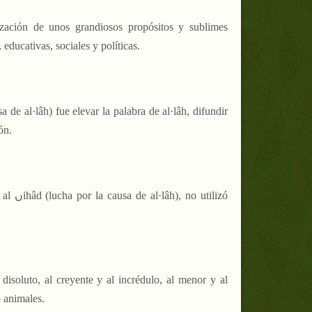
lización de unos grandiosos propósitos y sublimes
 educativas, sociales y políticas.
ón.
tilizó
disoluto, al creyente y al incrédulo, al menor y al
o animales.