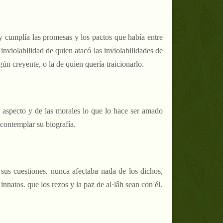
 y cumplía las promesas y los pactos que había entre
 inviolabilidad de quien atacó las inviolabilidades de
gún creyente, o la de quien quería traicionarlo.
el aspecto y de las morales lo que lo hace ser amado
y contemplar su biografía.
sus cuestiones. nunca afectaba nada de los dichos,
innatos. que los rezos y la paz de al·lâh sean con él.