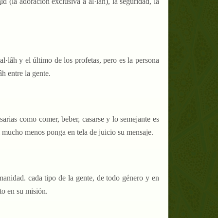
h
îd (la adoración exclusiva a al·lâh), la seguridad, la
lâh y el último de los profetas, pero es la persona
h entre la gente.
sarias como comer, beber, casarse y lo semejante es
i mucho menos ponga en tela de juicio su mensaje.
umanidad. cada tipo de la gente, de todo género y en
to en su misión.