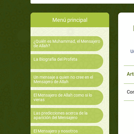
Menú principal
¿Quién es Muhammad, el Mensajero
de Allah?
U
La Biografía del Profeta
Art
Un mensaje a quien no cree en el
Mensajero de Allah
Com
El Mensajero de Allah como si lo
vieras
Las predicciones acerca de la
aparición del Mensajero
El Mensajero y nosotros