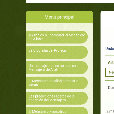
Menú principal
¿Quién es Muhammad, el Mensajero
de Allah?
Unde
La Biografía del Profeta
Art
Un mensaje a quien no cree en el
Mensajero de Allah
Ne
El Mensajero de Allah como si lo
vieras
Com
Las predicciones acerca de la
aparición del Mensajero
22º 
El Mensajero y nosotros