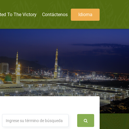
ted To The Victory
Contáctenos
Idioma