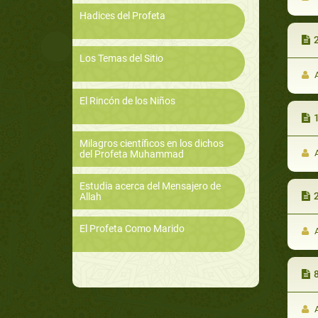
Hadices del Profeta
Los Temas del Sitio
A
El Rincón de los Niños
Milagros científicos en los dichos
A
del Profeta Muhammad
Estudia acerca del Mensajero de
Allah
El Profeta Como Marido
A
A