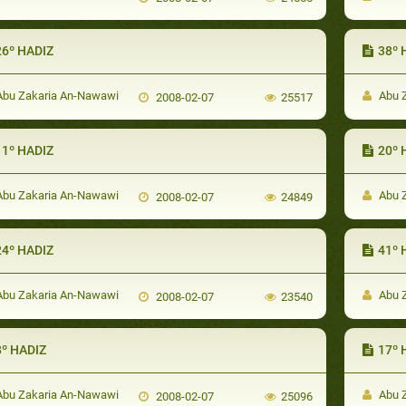
26º HADIZ
38º 
bu Zakaria An-Nawawi
Abu 
2008-02-07
25517
11º HADIZ
20º 
bu Zakaria An-Nawawi
Abu 
2008-02-07
24849
24º HADIZ
41º 
bu Zakaria An-Nawawi
Abu 
2008-02-07
23540
8º HADIZ
17º 
bu Zakaria An-Nawawi
Abu 
2008-02-07
25096