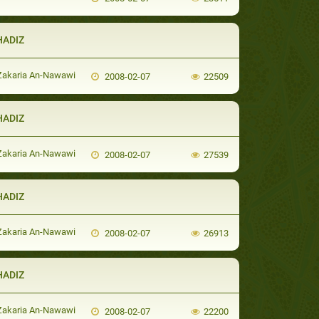
HADIZ
Zakaria An-Nawawi
2008-02-07
22509
HADIZ
Zakaria An-Nawawi
2008-02-07
27539
HADIZ
Zakaria An-Nawawi
2008-02-07
26913
HADIZ
Zakaria An-Nawawi
2008-02-07
22200