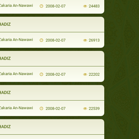
Zakaria An-Nawawi
2008-02-07
24483
HADIZ
Zakaria An-Nawawi
2008-02-07
26913
HADIZ
Zakaria An-Nawawi
2008-02-07
22202
HADIZ
Zakaria An-Nawawi
2008-02-07
22539
HADIZ