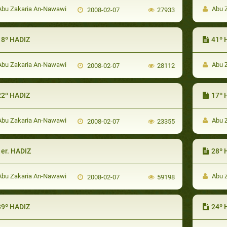
bu Zakaria An-Nawawi
Abu 
2008-02-07
27933
18º HADIZ
41º 
bu Zakaria An-Nawawi
Abu 
2008-02-07
28112
22º HADIZ
17º 
bu Zakaria An-Nawawi
Abu 
2008-02-07
23355
1er. HADIZ
28º 
bu Zakaria An-Nawawi
Abu 
2008-02-07
59198
39º HADIZ
24º 