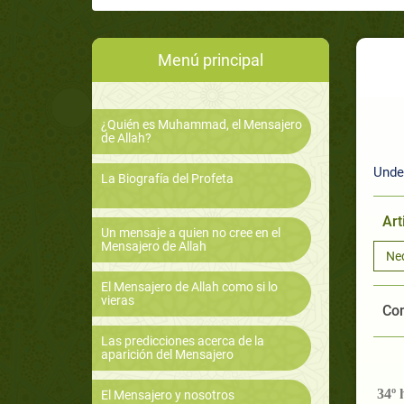
Menú principal
¿Quién es Muhammad, el Mensajero
de Allah?
Unde
La Biografía del Profeta
Art
Un mensaje a quien no cree en el
Mensajero de Allah
Ne
El Mensajero de Allah como si lo
vieras
Com
Las predicciones acerca de la
aparición del Mensajero
34º 
El Mensajero y nosotros