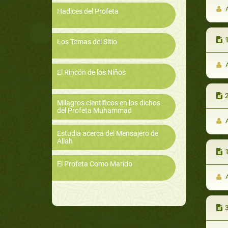
A
Hadices del Profeta
Los Temas del Sitio
A
El Rincón de los Niños
Milagros científicos en los dichos
del Profeta Muhammad
A
Estudia acerca del Mensajero de
Allah
El Profeta Como Marido
A