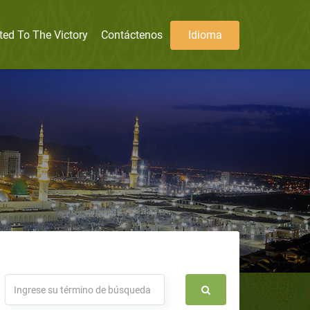
ted To The Victory
Contáctenos
Idioma