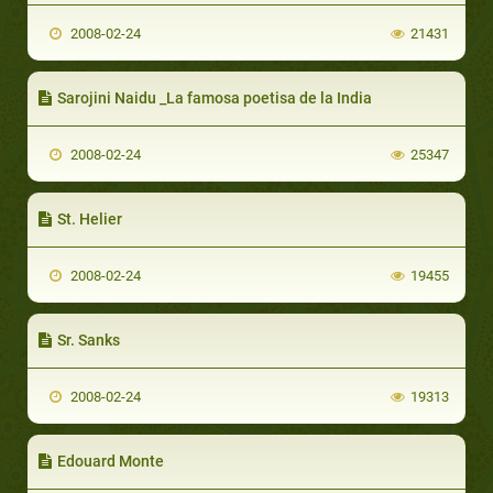
2008-02-24
21431
Sarojini Naidu _La famosa poetisa de la India
2008-02-24
25347
St. Helier
2008-02-24
19455
Sr. Sanks
2008-02-24
19313
Edouard Monte