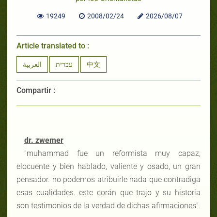
19249
2008/02/24
2026/08/07
Article translated to :
العربية
עברית
中文
Compartir :
dr. zwemer
"
muhammad fue un reformista muy capaz,
elocuente y bien hablado, valiente y osado, un gran
pensador. no podemos atribuirle nada que contradiga
esas cualidades. este corán que trajo y su historia
son testimonios de la verdad de dichas afirmaciones
"
.