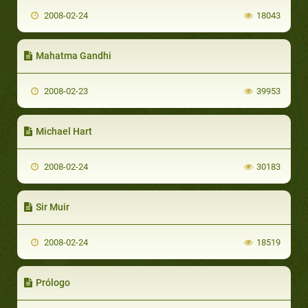
2008-02-24
18043
Mahatma Gandhi
2008-02-23
39953
Michael Hart
2008-02-24
30183
Sir Muir
2008-02-24
18519
Prólogo