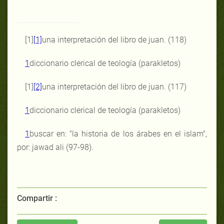
[1]
[1]
una interpretación del libro de juan. (118)
1
diccionario clerical de teología (parakletos)
[1]
[2]
una interpretación del libro de juan. (117)
1
diccionario clerical de teología (parakletos)
1
buscar en: "la historia de los árabes en el islam",
por: jawad ali (97-98).
Compartir :