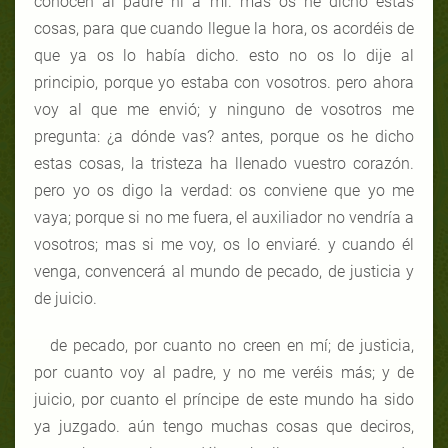
conocen al padre ni a mí. mas os he dicho estas
cosas, para que cuando llegue la hora, os acordéis de
que ya os lo había dicho. esto no os lo dije al
principio, porque yo estaba con vosotros. pero ahora
voy al que me envió; y ninguno de vosotros me
pregunta: ¿a dónde vas? antes, porque os he dicho
estas cosas, la tristeza ha llenado vuestro corazón.
pero yo os digo la verdad: os conviene que yo me
vaya; porque si no me fuera, el auxiliador no vendría a
vosotros; mas si me voy, os lo enviaré. y cuando él
venga, convencerá al mundo de pecado, de justicia y
de juicio.
de pecado, por cuanto no creen en mí; de justicia,
por cuanto voy al padre, y no me veréis más; y de
juicio, por cuanto el príncipe de este mundo ha sido
ya juzgado. aún tengo muchas cosas que deciros,