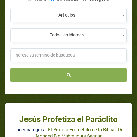
Artículos
Todos los idiomas
Jesús Profetiza el Paráclito
Under category :
El Profeta Prometido de la Biblia - Dr.
Monqed Bin Mahmud As-Saqaar