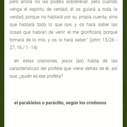
pero ahora no las podéis sobrellevar. pero cuando
venga el espíritu de verdad, él os guiará a toda la
verdad; porque no hablará por su propia cuenta, sino
que hablará todo lo que oye, y os hará saber las
cosas que habrán de venir. el me glorificará; porque
tomará de lo mío, y os lo hará saber." (john: 15/26 -
27, 16 / 1 -14)
en estas oraciones, jesús (as) habla de las
características del profeta que viene detrás de él, así
que, ¿quién es ese profeta?
el parakletos o paráclito, según los cristianos