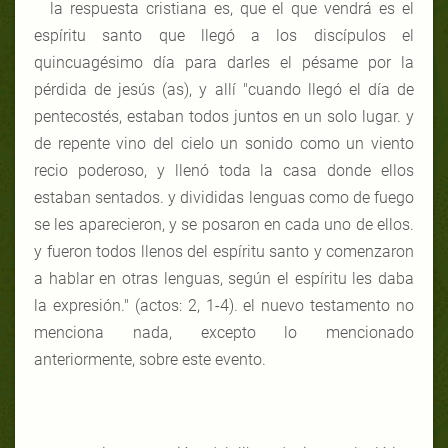
la respuesta cristiana es, que el que vendrá es el
espíritu santo que llegó a los discípulos el
quincuagésimo día para darles el pésame por la
pérdida de jesús (as), y allí "cuando llegó el día de
pentecostés, estaban todos juntos en un solo lugar. y
de repente vino del cielo un sonido como un viento
recio poderoso, y llenó toda la casa donde ellos
estaban sentados. y divididas lenguas como de fuego
se les aparecieron, y se posaron en cada uno de ellos.
y fueron todos llenos del espíritu santo y comenzaron
a hablar en otras lenguas, según el espíritu les daba
la expresión." (actos: 2, 1-4). el nuevo testamento no
menciona nada, excepto lo mencionado
anteriormente, sobre este evento.