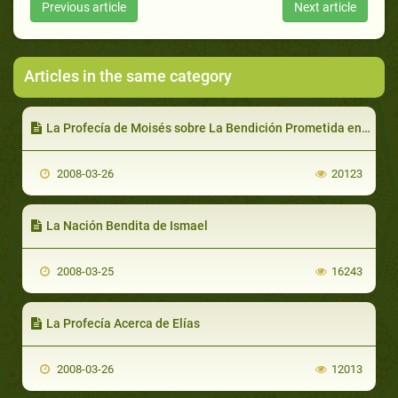
Previous article
Next article
Articles in the same category
La Profecía de Moisés sobre La Bendición Prometida en La Tierra De Parán
2008-03-26
20123
La Nación Bendita de Ismael
2008-03-25
16243
La Profecía Acerca de Elías
2008-03-26
12013