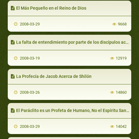
El Más Pequeño en el Reino de Dios
2008-03-29
9668
La falta de entendimiento por parte de los discípulos acerca de las profecías
2008-03-19
12919
La Profecía de Jacob Acerca de Shilón
2008-03-26
14860
El Paráclito es un Profeta de Humano, No el Espíritu Santo
2008-03-29
14042