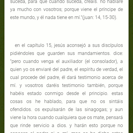
suceda, para que cuando suceda, creáis. no hablaré
ya mucho con vosotros; porque viene el príncipe de
este mundo, y él nada tiene en mí."(juan: 14, 15-30).
en el capítulo 15, jesús aconsejó a sus discípulos
pidiéndoles que guarden sus mandamientos. dice:
"pero cuando venga el auxiliador (el consolador), a
quien yo os enviaré del padre, el espíritu de verdad, el
cual procede del padre, él dará testimonio acerca de
mí. y vosotros daréis testimonio también, porque
habéis estado conmigo desde el principio. estas
cosas os he hablado, para que no os sintáis
ofendidos. os expulsarán de las sinagogas; y aun
viene la hora cuando cualquiera que os mate, pensará
que rinde servicio a dios. y harán esto porque no