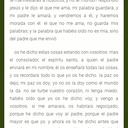
te manifestarás a nosotros, y no al mundo? respondió
jesús y le dijo: el que me ama, mi palabra guardará; y
mi padre le amará, y vendremos a él, y haremos
morada con él. el que no me ama, no guarda mis
palabras; y la palabra que habéis oído no es mía, sino
del padre que me envió.
os he dicho estas cosas estando con vosotros. mas
el consolador, el espíritu santo, a quien el padre
enviará en mi nombre, él os enseñará todas las cosas,
y os recordará todo lo que yo os he dicho. la paz os
dejo, mi paz os doy; yo no os la doy como el mundo
la da. no se turbe vuestro corazón, ni tenga miedo.
habéis oído que yo os he dicho: voy, y vengo a
vosotros. si me amarais, os habríais regocijado,
porque he dicho que voy al padre; porque el padre
mayor es que yo. y ahora os lo he dicho antes que