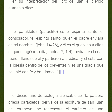
en su interpretación del libro de juan, el clérigo
atanasio dice:
"el parakletos (paráclito) es el espíritu santo, el
consolador, "el espíritu santo, quien el padre enviará
en mi nombre." (john: 14/26), y él es el que vino a ellos
el quincuagésimo día, (actos: 2, 1-4) mediante el cual,
fueron llenos de él y partieron a predicar y él está con
la iglesia dentro de los creyentes, y es una gracia que
se unió con fe y bautismo."[1]
[1]
el diccionario de teología clerical, dice: "la palabra
griega parakletos, deriva de la escritura de san juan
de terranova. no representa el carácter de una