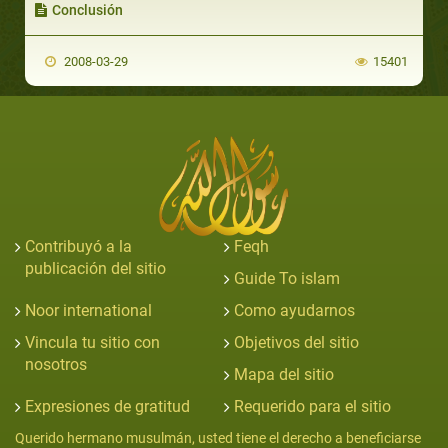
Conclusión
2008-03-29
15401
Contribuyó a la
Feqh
publicación del sitio
Guide To islam
Noor international
Como ayudarnos
Vincula tu sitio con
Objetivos del sitio
nosotros
Mapa del sitio
Expresiones de gratitud
Requerido para el sitio
Querido hermano musulmán, usted tiene el derecho a beneficiarse