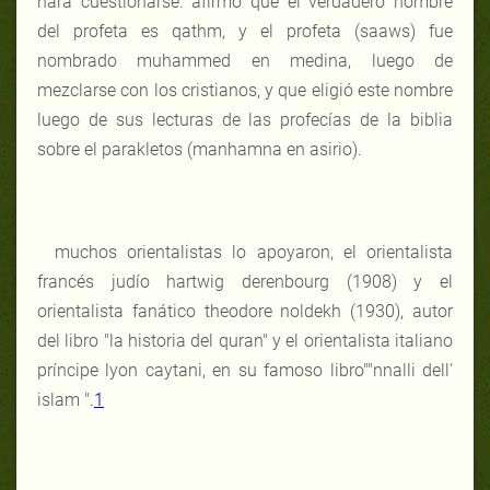
hará cuestionarse. afirmó que el verdadero nombre
del profeta es qathm, y el profeta (saaws) fue
nombrado muhammed en medina, luego de
mezclarse con los cristianos, y que eligió este nombre
luego de sus lecturas de las profecías de la biblia
sobre el parakletos (manhamna en asirio).
muchos orientalistas lo apoyaron, el orientalista
francés judío hartwig derenbourg (1908) y el
orientalista fanático theodore noldekh (1930), autor
del libro "la historia del quran" y el orientalista italiano
príncipe lyon caytani, en su famoso libro""nnalli dell'
islam ".
1