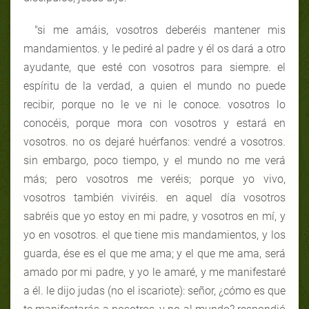
"si me amáis, vosotros deberéis mantener mis
mandamientos. y le pediré al padre y él os dará a otro
ayudante, que esté con vosotros para siempre. el
espíritu de la verdad, a quien el mundo no puede
recibir, porque no le ve ni le conoce. vosotros lo
conocéis, porque mora con vosotros y estará en
vosotros. no os dejaré huérfanos: vendré a vosotros.
sin embargo, poco tiempo, y el mundo no me verá
más; pero vosotros me veréis; porque yo vivo,
vosotros también viviréis. en aquel día vosotros
sabréis que yo estoy en mi padre, y vosotros en mí, y
yo en vosotros. el que tiene mis mandamientos, y los
guarda, ése es el que me ama; y el que me ama, será
amado por mi padre, y yo le amaré, y me manifestaré
a él. le dijo judas (no el iscariote): señor, ¿cómo es que