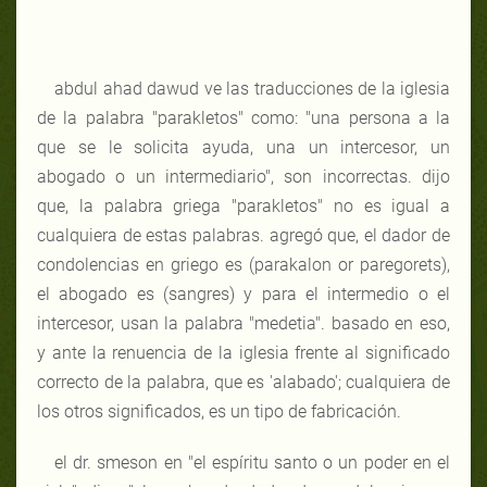
abdul ahad dawud ve las traducciones de la iglesia
de la palabra "parakletos" como: "una persona a la
que se le solicita ayuda, una un intercesor, un
abogado o un intermediario", son incorrectas. dijo
que, la palabra griega "parakletos" no es igual a
cualquiera de estas palabras. agregó que, el dador de
condolencias en griego es (parakalon or paregorets),
el abogado es (sangres) y para el intermedio o el
intercesor, usan la palabra "medetia". basado en eso,
y ante la renuencia de la iglesia frente al significado
correcto de la palabra, que es 'alabado'; cualquiera de
los otros significados, es un tipo de fabricación.
el dr. smeson en "el espíritu santo o un poder en el