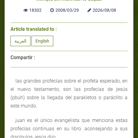
18302
2008/03/29
2026/08/08
Article translated to :
العربية
English
Compartir :
las grandes profecías sobre el profeta esperado, en
el nuevo testamento, son las profecías de jesús
(pbuh) sobre la llegada del parakletos o paráclito a
este mundo.
juan es el único evangelista que menciona estas
profecías continuas en su libro. aconsejando a sus
discípulos, jesús dijo: