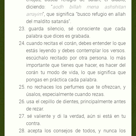
diciendo: “
aodh billah mena ashshitan
arrayim
”, que significa “busco refugio en allah
del maldito satanás”.
23.
guarda silencio, sé consciente que cada
palabra que dices es grabada.
24.
cuando recitas el corán, debes entender lo que
estás leyendo y debes contemplar los versos.
escúchalo recitado por otra persona. lo más
importante que tienes que hacer, es hacer del
corán tu modo de vida, lo que significa que
pongas en práctica cada palabra.
25.
no rechaces los perfumes que te ofrezcan, y
úsalos, especialmente cuando rezas.
26.
usa el cepillo de dientes, principalmente antes
de rezar.
27.
sé valiente y di la verdad, aún si está en tu
contra.
28.
acepta los consejos de todos, y nunca los