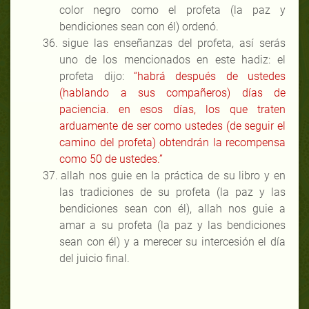
color negro como el profeta (la paz y
bendiciones sean con él) ordenó.
36.
sigue las enseñanzas del profeta, así serás
uno de los mencionados en este hadiz: el
profeta dijo:
“habrá después de ustedes
(hablando a sus compañeros) días de
paciencia. en esos días, los que traten
arduamente de ser como ustedes (de seguir el
camino del profeta) obtendrán la recompensa
como 50 de ustedes.”
37.
allah nos guie en la práctica de su libro y en
las tradiciones de su profeta (la paz y las
bendiciones sean con él), allah nos guie a
amar a su profeta (la paz y las bendiciones
sean con él) y a merecer su intercesión el día
del juicio final.