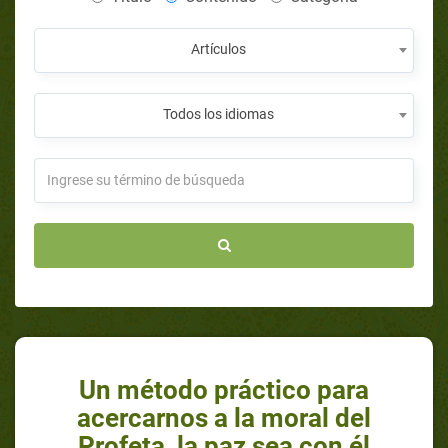
Artículos
Todos los idiomas
Un método práctico para
acercarnos a la moral del
Profeta, la paz sea con él