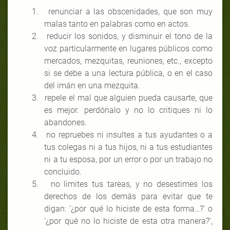
1.
renunciar a las obscenidades, que son muy
malas tanto en palabras como en actos.
2.
reducir los sonidos, y disminuir el tono de la
voz particularmente en lugares públicos como
mercados, mezquitas, reuniones, etc., excepto
si se debe a una lectura pública, o en el caso
del imán en una mezquita.
3.
repele el mal que alguien pueda causarte, que
es mejor. perdónalo y no lo critiques ni lo
abandones.
4.
no repruebes ni insultes a tus ayudantes o a
tus colegas ni a tus hijos, ni a tus estudiantes
ni a tu esposa, por un error o por un trabajo no
concluido.
5.
no limites tus tareas, y no desestimes los
derechos de los demás para evitar que te
digan: ‘¿por qué lo hiciste de esta forma…?’ o
‘¿por qué no lo hiciste de esta otra manera?’,