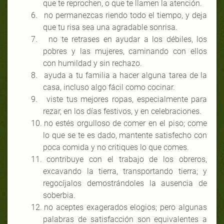
que te reprochen, o que te llamen la atención.
6.
no permanezcas riendo todo el tiempo, y deja
que tu risa sea una agradable sonrisa.
7.
no te retrases en ayudar a los débiles, los
pobres y las mujeres, caminando con ellos
con humildad y sin rechazo.
8.
ayuda a tu familia a hacer alguna tarea de la
casa, incluso algo fácil como cocinar.
9.
viste tus mejores ropas, especialmente para
rezar, en los días festivos, y en celebraciones.
10.
no estés orgulloso de comer en el piso; come
lo que se te es dado, mantente satisfecho con
poca comida y no critiques lo que comes.
11.
contribuye con el trabajo de los obreros,
excavando la tierra, transportando tierra; y
regocíjalos demostrándoles la ausencia de
soberbia.
12.
no aceptes exagerados elogios; pero algunas
palabras de satisfacción son equivalentes a