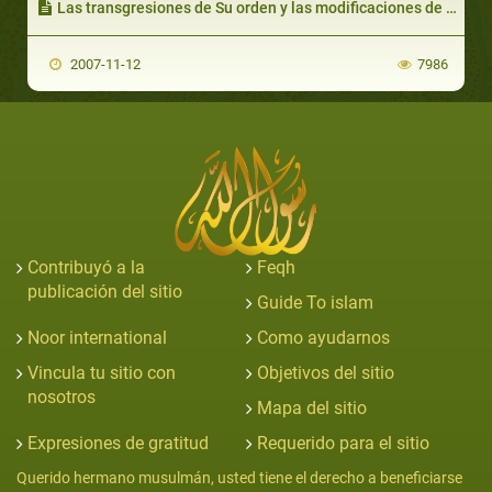
Las transgresiones de Su orden y las modificaciones de Su práctica llevan a la decepción y a la herejía
2007-11-12
7986
Contribuyó a la
Feqh
publicación del sitio
Guide To islam
Noor international
Como ayudarnos
Vincula tu sitio con
Objetivos del sitio
nosotros
Mapa del sitio
Expresiones de gratitud
Requerido para el sitio
Querido hermano musulmán, usted tiene el derecho a beneficiarse