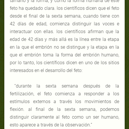
tamaño y la forma, y cómo la forma humana de este
feto
ha quedado clara.
los científicos dicen que el feto
desde el final de la sexta semana, cuando tiene con
42 días de edad, comienza distinguir las voces e
interactuar con ellas. los científicos afirman que la
edad de 42 días y más allá es la línea entre la etapa
en la que el embrión no se distingue y la etapa en la
que el embrión toma la forma del embrión humano,
por lo tanto, los científicos dicen en uno de los sitios
interesados en el desarrollo del feto:
“durante la sexta semana después de la
fertilización, el feto comienza a responder a los
estímulos externos a través los movimientos de
flexión. al final de la sexta semana, podemos
distinguir claramente al feto como un ser humano,
esto aparece a través de la observación.”