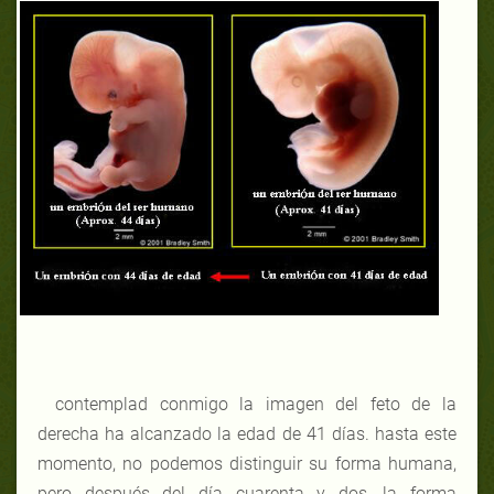
contemplad conmigo la imagen del feto de la
derecha ha alcanzado la edad de 41 días.
hasta este
momento, no podemos distinguir su forma humana,
pero después del día cuarenta y dos, la forma