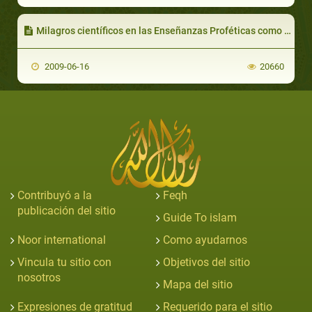
Milagros científicos en las Enseñanzas Proféticas como una Cura para la Ira
2009-06-16
20660
Contribuyó a la
Feqh
publicación del sitio
Guide To islam
Noor international
Como ayudarnos
Vincula tu sitio con
Objetivos del sitio
nosotros
Mapa del sitio
Expresiones de gratitud
Requerido para el sitio