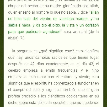
chupar del pecho de su madre, glorificado sea allah,
quien enseñó al hombre lo que no sabía, y dice:
“allah
os hizo salir del vientre de vuestras madres y no
sabíais nada. y os dio el oído, la vista y un corazón
para que pudierais agradecer.”
sura an nahl (de la
abeja): 78
.
la pregunta es ¿qué significa esto?
esto significa
que hay unos cambios radicales que tienen lugar
después de 42 días exactamente, en el día 43, el
cerebro empieza a emitir frecuencias, y el niño
empieza a reaccionar con el entorno y siente; esto
significa que el espíritu ha comenzado a funcionar en
el cuerpo del feto, y significa también que el gran
profeta precedió a los científicos occidentales en su
dicho sobre esta delicada cuestión, que no puede ser