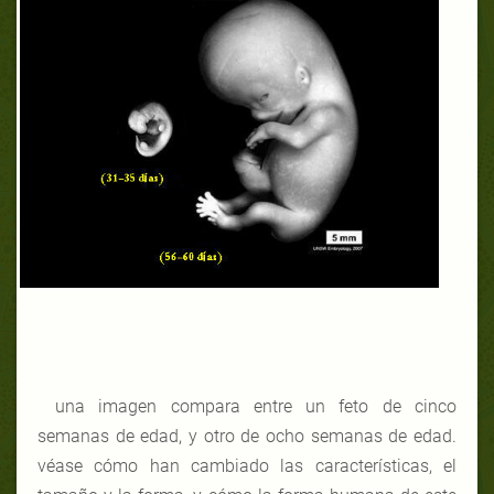
una imagen compara entre un feto de cinco
semanas de edad, y otro de ocho semanas de edad.
véase cómo han cambiado las características, el