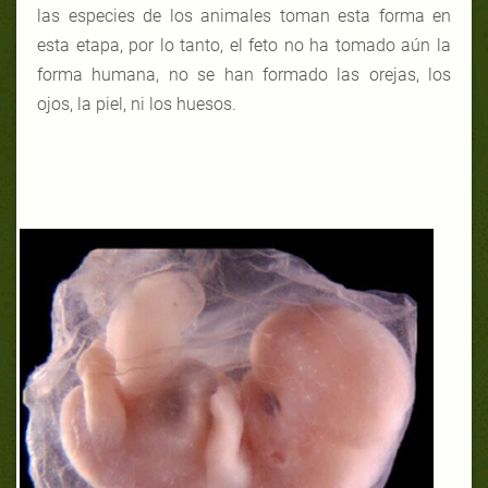
las especies de los animales toman esta forma en
esta etapa, por lo tanto, el feto no ha tomado aún la
forma humana,
no
se han formado las orejas, los
ojos, la piel, ni los huesos.