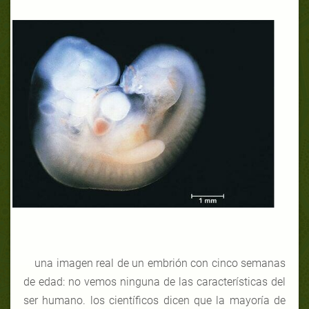
una imagen real de un embrión con cinco semanas
de edad: no vemos ninguna de las características del
ser humano.
los científicos dicen que la mayoría de