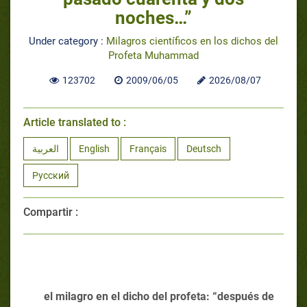
noches…”
Under category :
Milagros científicos en los dichos del
Profeta Muhammad
123702
2009/06/05
2026/08/07
Article translated to :
العربية
English
Français
Deutsch
Русский
Compartir :
el milagro en el dicho del profeta: “después de