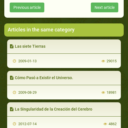
Previous article
Next article
Articles in the same category
Las siete Tierras
2009-01-13
29015
Cómo Pasó a Existir el Universo.
2009-08-29
18981
La Singularidad de la Creación del Cerebro
2012-07-14
4862