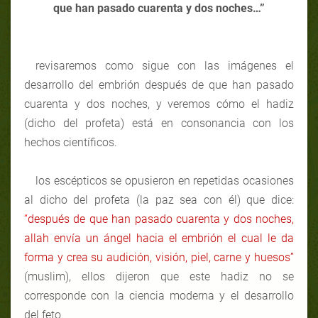
que han pasado cuarenta y dos noches…”
revisaremos como sigue con las imágenes el
desarrollo del embrión después de que han pasado
cuarenta y dos noches, y veremos cómo el hadiz
(dicho del profeta) está en consonancia con los
hechos científicos.
los escépticos se opusieron en repetidas ocasiones
al dicho del profeta (la paz sea con él) que dice:
“
después de que han pasado cuarenta y dos noches,
allah envía un ángel hacia el embrión el cual le da
forma y crea su audición, visión, piel, carne y huesos”
(muslim),
ellos dijeron que este hadiz no se
corresponde con la ciencia moderna y el desarrollo
del feto.