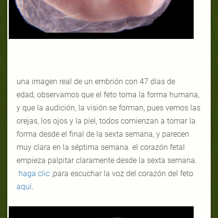
una imagen real de un embrión con 47 días de
edad, observamos que el feto toma la forma humana,
y que la audición, la visión se forman, pues vemos las
orejas, los ojos y la piel, todos comienzan a tomar la
forma desde el final de la sexta semana, y parecen
muy clara en la séptima semana.
el corazón fetal
empieza palpitar claramente desde la sexta semana.
haga clic
para escuchar la voz del corazón del feto,
aquí
.