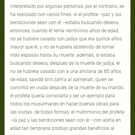
interpretado por algunas personas, por el contrario, se
ha realizado con varios fines. si el profeta –paz y las
bendiciones sean con él –estaba buscando deseos,
entonces, cuando él tenía veinticinco años de edad,
no se hubiera casado con jadija que era quince años
mayor que él, y no se hubiera abstenido de tomar
más esposas hasta su muerte. además, si estaba
buscando deseos, después de la muerte de jadija, él
no se hubiera casado con a una anciana de 80 años
de edad, sawdā bint zam'a al aameriah, quien se
convirtió en viuda después de la muerte de su marido.
el profeta quería consolarla y ser un ejemplo para
todos los musulmanes en hacer buenas obras para
las viudas. de todas formas, el matrimonio del profeta
–la paz y las bendiciones sean con él –con aisha en
edad tan temprana produjo grandes beneficios al