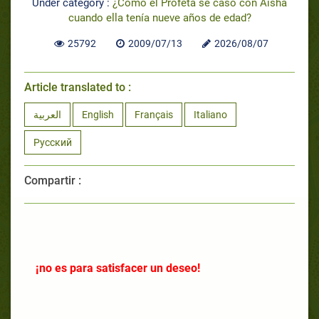
Under category :
¿Cómo el Profeta se casó con Aisha
cuando ella tenía nueve años de edad?
25792
2009/07/13
2026/08/07
Article translated to :
العربية
English
Français
Italiano
Русский
Compartir :
¡no es para satisfacer un deseo!