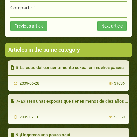
Compartir :
Previous article
Next article
Articles in the same category
5-La edad del consentimiento sexual en muchos países del mundo
2009-06-28
39036
7- Existen unas esposas que tienen menos de diez años en África
2009-07-10
26550
9-¡Hagamos una pausa aquí!