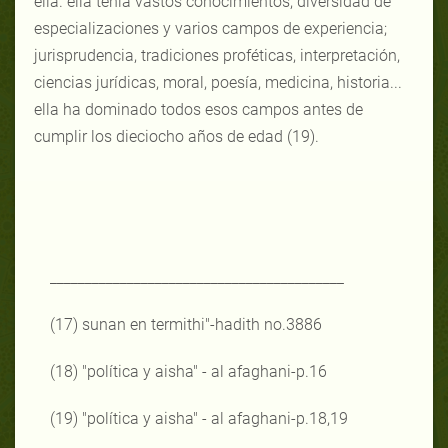
ella. ella tenía vastos conocimientos, diversidad de
especializaciones y varios campos de experiencia;
jurisprudencia, tradiciones proféticas, interpretación,
ciencias jurídicas, moral, poesía, medicina, historia...
ella ha dominado todos esos campos antes de
cumplir los dieciocho años de edad (19).
__________________________________________
(17) sunan en termithi"-hadith no.3886
(18) "política y aisha" - al afaghani-p.16
(19) "política y aisha" - al afaghani-p.18,19