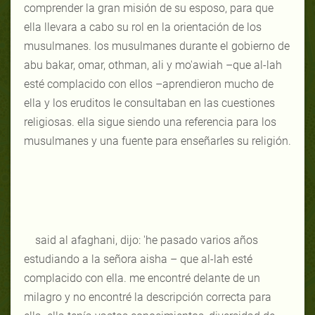
comprender la gran misión de su esposo, para que
ella llevara a cabo su rol en la orientación de los
musulmanes. los musulmanes durante el gobierno de
abu bakar, omar, othman, ali y mo'awiah –que al-lah
esté complacido con ellos –aprendieron mucho de
ella y los eruditos le consultaban en las cuestiones
religiosas. ella sigue siendo una referencia para los
musulmanes y una fuente para enseñarles su religión.
said al afaghani, dijo: 'he pasado varios años
estudiando a la señora aisha – que al-lah esté
complacido con ella. me encontré delante de un
milagro y no encontré la descripción correcta para