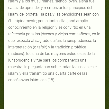
islam y a los musulmanes. siendo joven, aisha fue
capaz de aprender y memorizar los principios del
islam, del profeta –la paz y las bendiciones sean con
él –rápidamente; por lo tanto, ella ganó amplio
conocimiento en la religión y se convirtió en una
referencia para los jóvenes y viejos compañeros, en lo
que respecta al sagrado qur'an, la jurisprudencia, la
interpretación (o tafsir) y la tradición profética
(hadices). fue una de las mayores estudiosas de la
jurisprudencia y fue para los compañeros una
maestra. le preguntaban sobre todas las cosas en el
islam, y ella transmitió una cuarta parte de las
enseñanzas islámicas (18).