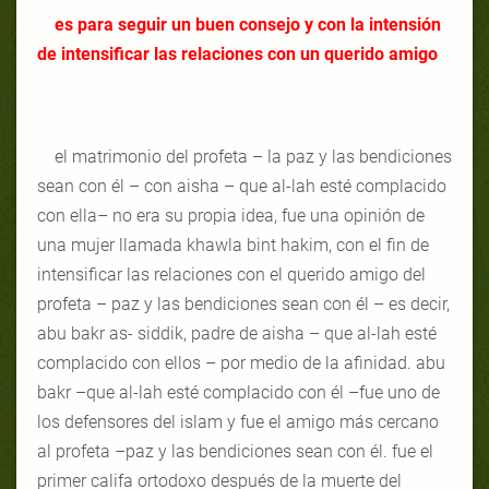
es para seguir un buen consejo y con la intensión
de intensificar las relaciones con un querido amigo
el matrimonio del profeta – la paz y las bendiciones
sean con él – con aisha – que al-lah esté complacido
con ella– no era su propia idea, fue una opinión de
una mujer llamada khawla bint hakim, con el fin de
intensificar las relaciones con el querido amigo del
profeta – paz y las bendiciones sean con él – es decir,
abu bakr as- siddik, padre de aisha – que al-lah esté
complacido con ellos – por medio de la afinidad. abu
bakr –que al-lah esté complacido con él –fue uno de
los defensores del islam y fue el amigo más cercano
al profeta –paz y las bendiciones sean con él. fue el
primer califa ortodoxo después de la muerte del