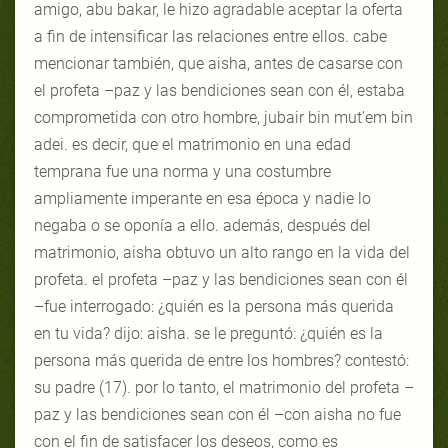
amigo, abu bakar, le hizo agradable aceptar la oferta
a fin de intensificar las relaciones entre ellos. cabe
mencionar también, que aisha, antes de casarse con
el profeta –paz y las bendiciones sean con él, estaba
comprometida con otro hombre, jubair bin mut'em bin
adei. es decir, que el matrimonio en una edad
temprana fue una norma y una costumbre
ampliamente imperante en esa época y nadie lo
negaba o se oponía a ello. además, después del
matrimonio, aisha obtuvo un alto rango en la vida del
profeta. el profeta –paz y las bendiciones sean con él
–fue interrogado: ¿quién es la persona más querida
en tu vida? dijo: aisha. se le preguntó: ¿quién es la
persona más querida de entre los hombres? contestó:
su padre (17). por lo tanto, el matrimonio del profeta –
paz y las bendiciones sean con él –con aisha no fue
con el fin de satisfacer los deseos, como es