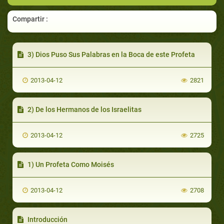
Compartir :
3) Dios Puso Sus Palabras en la Boca de este Profeta
2013-04-12
2821
2) De los Hermanos de los Israelitas
2013-04-12
2725
1) Un Profeta Como Moisés
2013-04-12
2708
Introducción