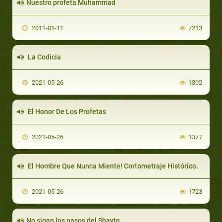
Nuestro profeta Muhammad
2011-01-11
7213
La Codicia
2021-05-26
1302
El Honor De Los Profetas
2021-05-26
1377
El Hombre Que Nunca Miente! Cortometraje Histórico.
2021-05-26
1723
No sigan los pasos del Shaytn