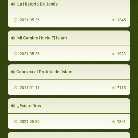
La Historia De Jesús
2021-05-26
1345
Mi Camino Hacia El Islam
2021-05-26
1923
Conozca al Profeta del Islam
2011-01-11
7115
¿Existe Dios
2021-05-26
1361