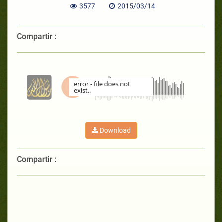
3577
2015/03/14
Compartir :
error - file does not
exist..
00:00
Download
Compartir :