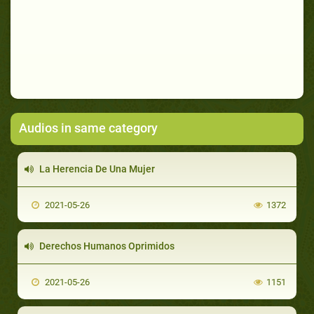
Audios in same category
La Herencia De Una Mujer
2021-05-26
1372
Derechos Humanos Oprimidos
2021-05-26
1151