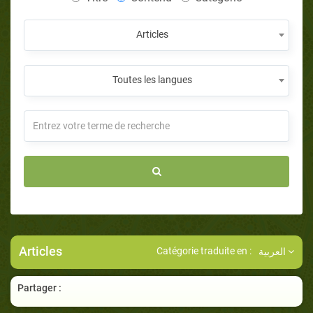
Articles
Toutes les langues
Articles
Catégorie traduite en :
العربية
Partager :