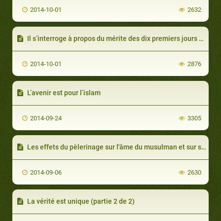
2014-10-01
2632
Il s’interroge à propos du mérite des dix premiers jours de Dhoul Hidjadja
2014-10-01
2876
L’avenir est pour l’islam
2014-09-24
3305
Les effets du pèlerinage sur l'âme du musulman et sur sa vie
2014-09-06
2630
La vérité est unique (partie 2 de 2)