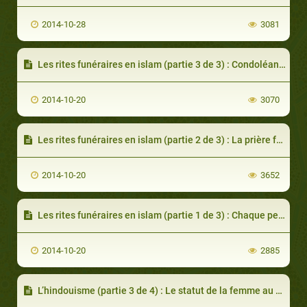
2014-10-28
3081
Les rites funéraires en islam (partie 3 de 3) : Condoléances et comparaisons avec les autres religions
2014-10-20
3070
Les rites funéraires en islam (partie 2 de 3) : La prière funéraire et l’enterrement
2014-10-20
3652
Les rites funéraires en islam (partie 1 de 3) : Chaque personne goûtera la mort
2014-10-20
2885
L’hindouisme (partie 3 de 4) : Le statut de la femme au sein de l’hindouisme