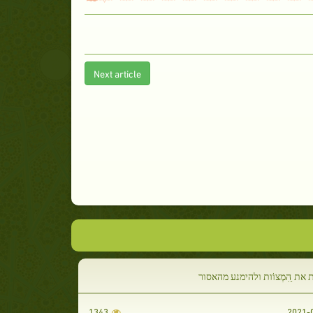
Next article
את ַהִמְצוֹות ולהימנע מהאסור
1343