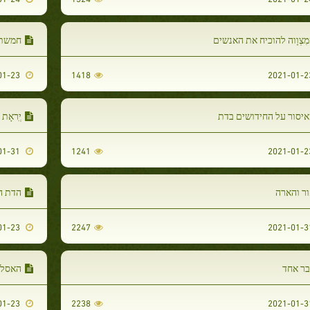
מִצְוָוה להוכיח את האנשים
חמשת 
2021-01-23
1418
יסור על החידושים בדת
יְִראָת
2021-01-31
1241
ר והארה
הדת ה
2021-01-23
2247
בר אחד
האסלא
2021-01-23
2238