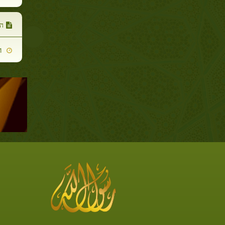
הא
2021-01-31