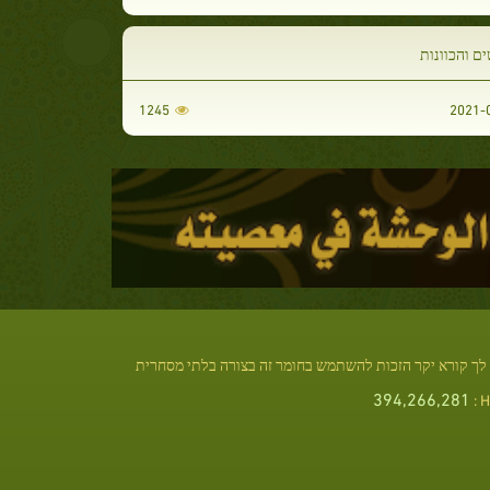
ם והכוונות
1245
לך קורא יקר הזכות להשתמש בחומר זה בצורה בלתי מסחרית
394,266,281
Hi