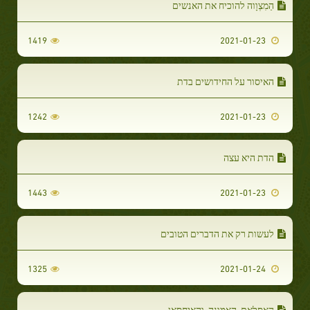
הַמִצְוָוה להוכיח את האנשים
1419
2021-01-23
האיסור על החידושים בדת
1242
2021-01-23
הדת היא עצה
1443
2021-01-23
לעשות רק את הדברים הטובים
1325
2021-01-24
האסלאם, האמונה, והאיחסאן