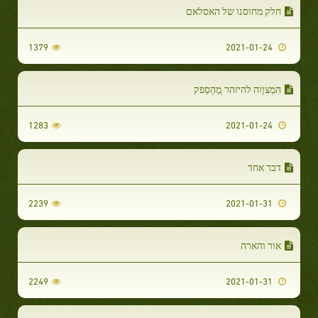
חלק מחוסנו של האסלאם
1379
2021-01-24
הִמְצוָוה להיזהר ְמַהָסֵפק
1283
2021-01-24
דבר אחד
2239
2021-01-31
אור והארה
2249
2021-01-31