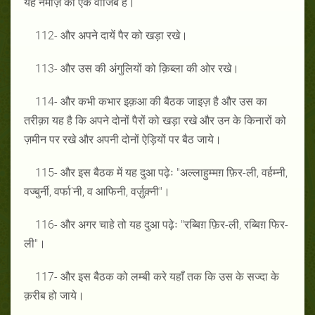
यह नमाज़ का एक वाजिब है।
112- और अपने दायें पैर को खड़ा रखे।
113- और उस की अंगुलियों को क़िब्ला की ओर रखे।
114- और कभी कभार इक़आ की बैठक जाइज़ है और उस का
तरीक़ा यह है कि अपने दोनों पैरों को खड़ा रखे और उन के किनारों को
ज़मीन पर रखे और अपनी दोनों ऐड़ियों पर बैठ जाये।
115- और इस बैठक में यह दुआ पढ़ेः "अल्लाहुम्मग़ फ़िर-ली, वर्हम्नी,
वज्बुर्नी, वर्फा'नी, व आफिनी, वर्ज़ुक़्नी"।
116- और अगर चाहे तो यह दुआ पढ़ेः "रब्बिग़ फ़िर-ली, रब्बिग़ फिर-
ली"।
117- और इस बैठक को लम्बी करे यहाँ तक कि उस के सज्दा के
क़रीब हो जाये।