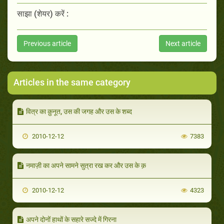
साझा (शेयर) करें :
Previous article
Next article
Articles in the same category
वित्र का क़ुनूत, उस की जगह और उस के शब्द
2010-12-12
7383
नमाज़ी का अपने सामने सुत्रा रख कर और उस के क़
2010-12-12
4323
अपने दोनों हाथों के सहारे सज्दे में गिरना