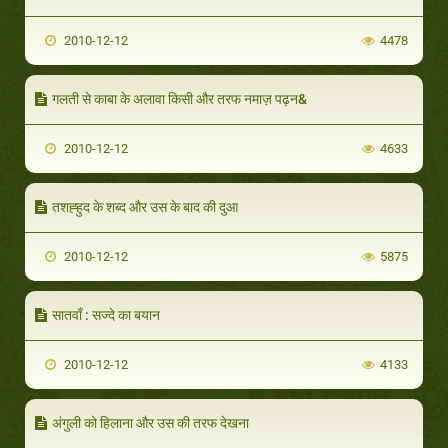
2010-12-12
4478
गलती से काबा के अलावा किसी और तरफ नमाज़ पढ़न&
2010-12-12
4633
तशह्हुद के शब्द और उस के बाद की दुआ
2010-12-12
5875
सातवाँ : सज्दे का बयान
2010-12-12
4133
अंगुली को हिलाना और उस की तरफ देखना