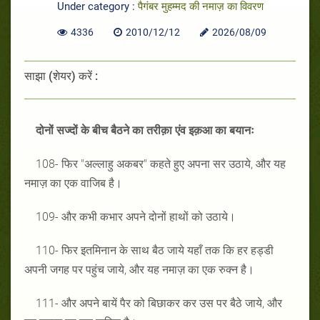
Under category :
पैगंबर मुहम्मद की नमाज़ का विवरण
4336
2010/12/12
2026/08/09
साझा (शेयर) करें :
दोनों सज्दों के बीच बैठने का तरीक़ा एंव इक़आ का बयानः
108- फिर "अल्लाहु अकबर" कहते हुए अपना सर उठाये, और यह
नमाज़ का एक वाजिब है।
109- और कभी कभार अपने दोनों हाथों को उठाये।
110- फिर इतमिनान के साथ बैठ जाये यहाँ तक कि हर हड्डी
अपनी जगह पर पहुंच जाये, और यह नमाज़ का एक रुक्न है।
111- और अपने बायें पैर को बिछाकर कर उस पर बैठे जाये, और