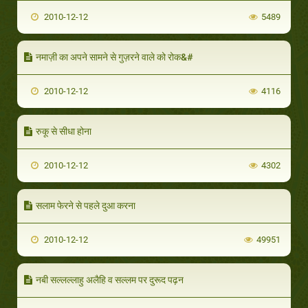
2010-12-12
5489
नमाज़ी का अपने सामने से गुज़रने वाले को रोक&#
2010-12-12
4116
रुकू से सीधा होना
2010-12-12
4302
सलाम फेरने से पहले दुआ करना
2010-12-12
49951
नबी सल्लल्लाहु अलैहि व सल्लम पर दुरूद पढ़न