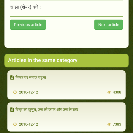
साझा (शेयर) करें :
Previous article
Next article
Articles in the same category
मिम्बर पर नमाज़ पढ़ना
2010-12-12
4308
वित्र का क़ुनूत, उस की जगह और उस के शब्द
2010-12-12
7383