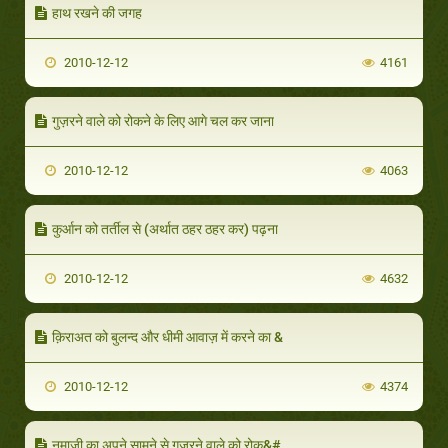
हाथ रखने की जगह
2010-12-12
4161
गुज़रने वाले को रोकने के लिए आगे चल कर जाना
2010-12-12
4063
कुर्आन को तर्तील से (अर्थात ठहर ठहर कर) पढ़ना
2010-12-12
4632
क़िराअत को बुलन्द और धीमी आवाज़ में करने का &
2010-12-12
4374
नमाज़ी का अपने सामने से गुज़रने वाले को रोक&#